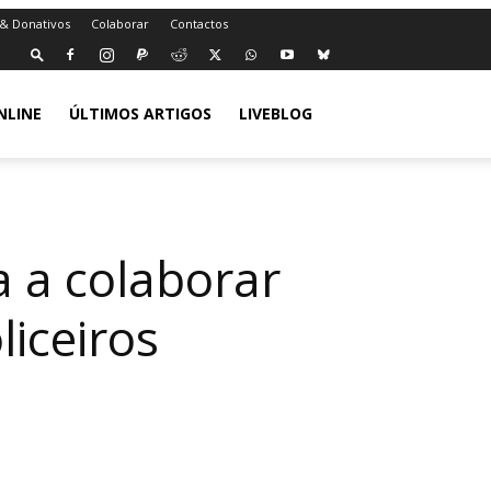
 & Donativos
Colaborar
Contactos
NLINE
ÚLTIMOS ARTIGOS
LIVEBLOG
 a colaborar
iceiros