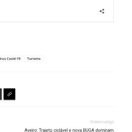
rus Covid-19
Turismo
Próximo artigo
Aveiro: Trajeto ciclável e nova BUGA dominam