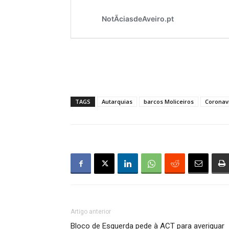
TAGS
Autarquias
barcos Moliceiros
Coronaví
Artigo anterior
Bloco de Esquerda pede à ACT para averiguar