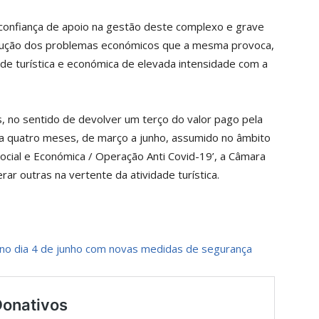
 confiança de apoio na gestão deste complexo e grave
lução dos problemas económicos que a mesma provoca,
ade turística e económica de elevada intensidade com a
s, no sentido de devolver um terço do valor pago pela
e a quatro meses, de março a junho, assumido no âmbito
ocial e Económica / Operação Anti Covid-19’, a Câmara
ar outras na vertente da atividade turística.
no dia 4 de junho com novas medidas de segurança