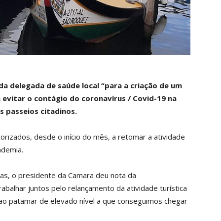
 da delegada de saúde local “para a criação de um
 evitar o contágio do coronavírus / Covid-19 na
s passeios citadinos.
orizados, desde o início do mês, a retomar a atividade
ndemia.
das, o presidente da Camara deu nota da
trabalhar juntos pelo relançamento da atividade turística
 “ao patamar de elevado nível a que conseguimos chegar