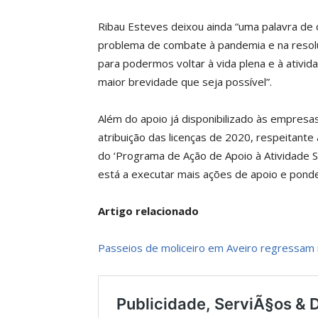
Ribau Esteves deixou ainda “uma palavra de
problema de combate à pandemia e na reso
para podermos voltar à vida plena e à ativid
maior brevidade que seja possível”.
Além do apoio já disponibilizado às empresa
atribuição das licenças de 2020, respeitant
do ‘Programa de Ação de Apoio à Atividade S
está a executar mais ações de apoio e ponder
Artigo relacionado
Passeios de moliceiro em Aveiro regressam 