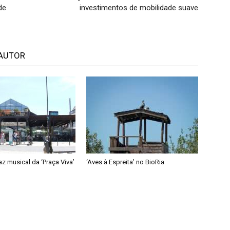
de
investimentos de mobilidade suave
AUTOR
taz musical da ‘Praça Viva’
‘Aves à Espreita’ no BioRia