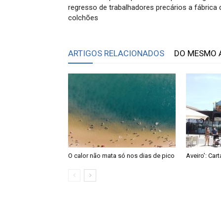
regresso de trabalhadores precários a fábrica 
colchões
ARTIGOS RELACIONADOS
DO MESMO 
O calor não mata só nos dias de pico
Aveiro’: Car