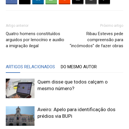
Artigo anterior
Próximo artigo
Quatro homens constituídos
Ribau Esteves pede
arguidos por lenocínio e auxílio
compreensão para
a imigração ilegal
“incómodos” de fazer obras
ARTIGOS RELACIONADOS
DO MESMO AUTOR
Quem disse que todos calçam o
mesmo número?
Aveiro: Apelo para identificação dos
prédios via BUPi