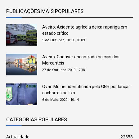
PUBLICAÇÕES MAIS POPULARES
Aveiro: Acidente agrícola deixa rapariga em
estado crítico
5 de Outubro, 2019 , 18:09
Aveiro: Cadáver encontrado no cais dos
Mercantéis
27 de Outubro, 2019 , 7:38
Ovar: Mulher identificada pela GNR por lançar
cachorros ao lixo
6 de Maio, 2020 , 10:14
CATEGORIAS POPULARES
Actualidade
22358