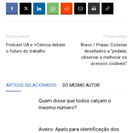
Artigo anterior
Próximo artigo
Podcast UA e +Ciência debate
Ílhavo / Praias: Ciclistas
o futuro do trabalho
desafiados a “pedalar,
observar e melhorar os
acessos cicláveis”
ARTIGOS RELACIONADOS
DO MESMO AUTOR
Quem disse que todos calçam o
mesmo número?
Aveiro: Apelo para identificação dos