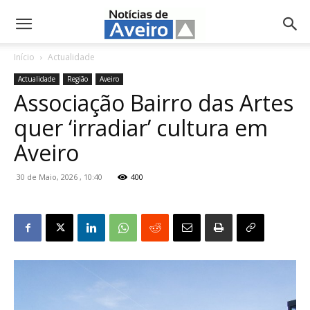
NotíciasdeAveiro.pt
Início
Actualidade
Actualidade
Região
Aveiro
Associação Bairro das Artes
quer ‘irradiar’ cultura em
Aveiro
30 de Maio, 2026 , 10:40
400