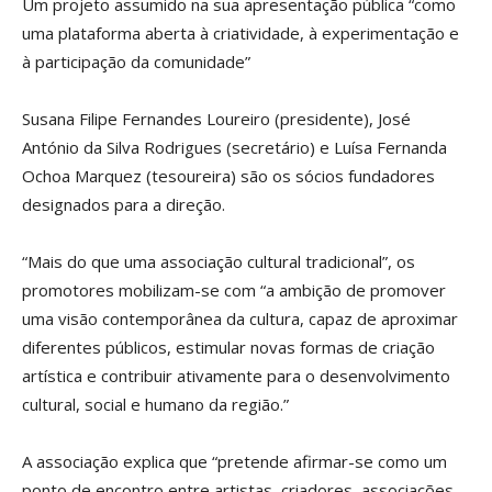
Um projeto assumido na sua apresentação pública “como
uma plataforma aberta à criatividade, à experimentação e
à participação da comunidade”
Susana Filipe Fernandes Loureiro (presidente), José
António da Silva Rodrigues (secretário) e Luísa Fernanda
Ochoa Marquez (tesoureira) são os sócios fundadores
designados para a direção.
“Mais do que uma associação cultural tradicional”, os
promotores mobilizam-se com “a ambição de promover
uma visão contemporânea da cultura, capaz de aproximar
diferentes públicos, estimular novas formas de criação
artística e contribuir ativamente para o desenvolvimento
cultural, social e humano da região.”
A associação explica que “pretende afirmar-se como um
ponto de encontro entre artistas, criadores, associações,