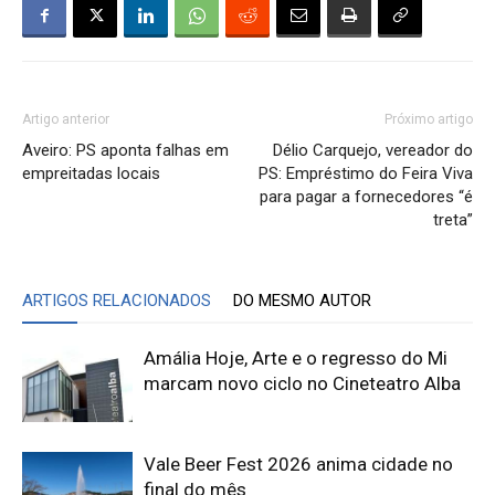
Artigo anterior
Próximo artigo
Aveiro: PS aponta falhas em
Délio Carquejo, vereador do
empreitadas locais
PS: Empréstimo do Feira Viva
para pagar a fornecedores “é
treta”
ARTIGOS RELACIONADOS
DO MESMO AUTOR
Amália Hoje, Arte e o regresso do Mi
marcam novo ciclo no Cineteatro Alba
Vale Beer Fest 2026 anima cidade no
final do mês