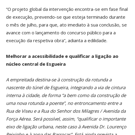
“O projeto global da intervenção encontra-se em fase final
de execução, prevendo-se que esteja terminado durante
o mês de julho, para que, ato imediato à sua conclusão, se
avance com o lançamento do concurso público para a
execução da respetiva obra”, adianta a edilidade.
Melhorar a acessibilidade e qualificar a ligação ao
núcleo central de Esgueira
A empreitada destina-se à construção da rotunda a
nascente do túnel de Esgueira, integrando a via de cintura
interna à cidade, de forma “a bem como da construção de
uma nova rotunda a poente”, no entroncamento entre a
Rua de Viseu e a Rua do Senhor dos Milagres / Avenida da
Força Aérea. Será possível, assim, “qualificar o importante
eixo de ligação urbana, neste caso à Avenida Dr. Lourenço
Peixinho e à zona das Barrocas”. Está ainda prevista a