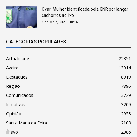
Ovar: Mulher identificada pela GNR por lançar
cachorros ao lixo
6 de Maio, 2020 , 10:14
CATEGORIAS POPULARES
Actualidade
22351
Aveiro
13014
Destaques
8919
Região
7896
Comunicados
3729
Iniciativas
3209
Opinião
2953
Santa Maria da Feira
2108
Ílhavo
2086