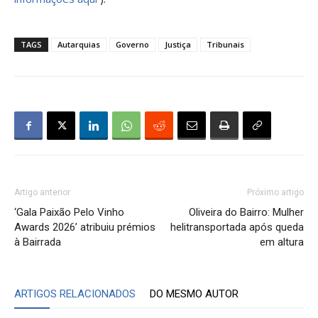
TAGS
Autarquias
Governo
Justiça
Tribunais
Artigo anterior
Próximo artigo
‘Gala Paixão Pelo Vinho
Oliveira do Bairro: Mulher
Awards 2026’ atribuiu prémios
helitransportada após queda
à Bairrada
em altura
ARTIGOS RELACIONADOS
DO MESMO AUTOR