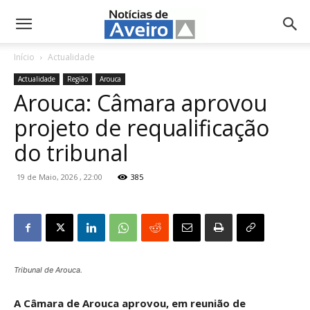
NotíciasdeAveiro.pt
Início
Actualidade
Actualidade
Região
Arouca
Arouca: Câmara aprovou
projeto de requalificação
do tribunal
19 de Maio, 2026 , 22:00
385
Tribunal de Arouca.
A Câmara de Arouca aprovou, em reunião de