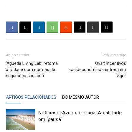
Artigo anterior
Próximo artigo
‘Águeda Living Lab’ retoma
Ovar: Incentivos
atividade com normas de
socioeconómicos entram em
segurança sanitária
vigor
ARTIGOS RELACIONADOS
DO MESMO AUTOR
NotíciasdeAveiro.pt: Canal Atualidade
em ‘pausa’