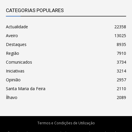
CATEGORIAS POPULARES
Actualidade
22358
Aveiro
13025
Destaques
8935
Região
7910
Comunicados
3734
Iniciativas
3214
Opinião
2957
Santa Maria da Feira
2110
Ílhavo
2089
Termos e Condições de Utilização