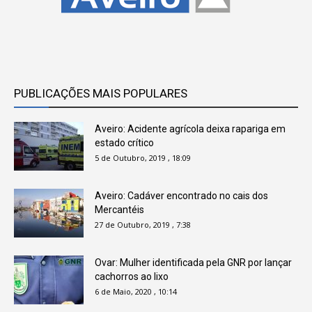
PUBLICAÇÕES MAIS POPULARES
Aveiro: Acidente agrícola deixa rapariga em
estado crítico
5 de Outubro, 2019 , 18:09
Aveiro: Cadáver encontrado no cais dos
Mercantéis
27 de Outubro, 2019 , 7:38
Ovar: Mulher identificada pela GNR por lançar
cachorros ao lixo
6 de Maio, 2020 , 10:14