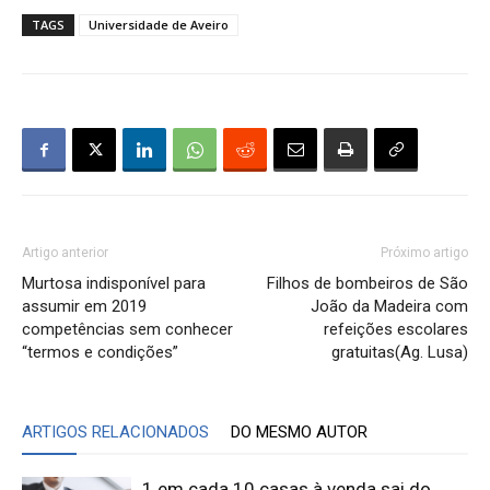
TAGS
Universidade de Aveiro
Artigo anterior
Próximo artigo
Murtosa indisponível para
Filhos de bombeiros de São
assumir em 2019
João da Madeira com
competências sem conhecer
refeições escolares
“termos e condições”
gratuitas(Ag. Lusa)
ARTIGOS RELACIONADOS
DO MESMO AUTOR
1 em cada 10 casas à venda sai do