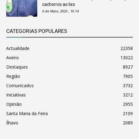
cachorros ao lixo
6 de Maio, 2020 , 10:14
CATEGORIAS POPULARES
Actualidade
22358
Aveiro
13022
Destaques
8927
Região
7905
Comunicados
3732
Iniciativas
3212
Opinião
2955
Santa Maria da Feira
2109
Ílhavo
2089