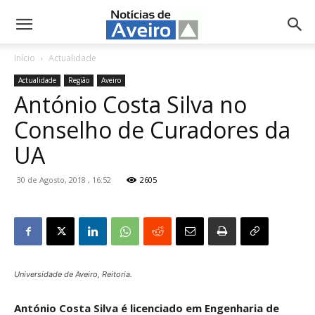
NotíciasdeAveiro.pt
Início
Actualidade
Actualidade
Região
Aveiro
António Costa Silva no
Conselho de Curadores da
UA
30 de Agosto, 2018 , 16:52
2605
Universidade de Aveiro, Reitoria.
António Costa Silva é licenciado em Engenharia de