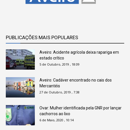
PUBLICAÇÕES MAIS POPULARES
Aveiro: Acidente agrícola deixa rapariga em
estado crítico
5 de Outubro, 2019 , 18:09
Aveiro: Cadáver encontrado no cais dos
Mercantéis
27 de Outubro, 2019 , 7:38
Ovar: Mulher identificada pela GNR por lançar
cachorros ao lixo
6 de Maio, 2020 , 10:14