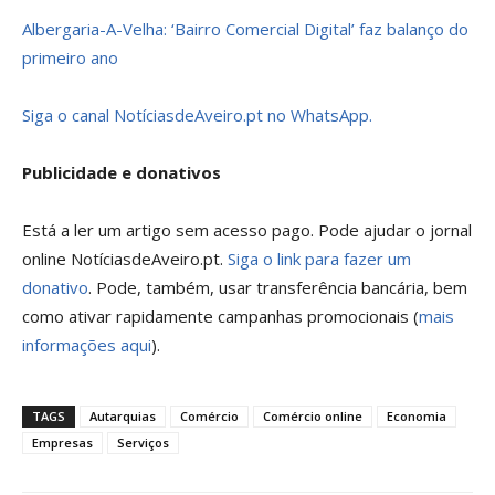
Albergaria-A-Velha: ‘Bairro Comercial Digital’ faz balanço do
primeiro ano
Siga o canal NotíciasdeAveiro.pt no WhatsApp.
Publicidade e donativos
Está a ler um artigo sem acesso pago. Pode ajudar o jornal
online NotíciasdeAveiro.pt.
Siga o link para fazer um
donativo
. Pode, também, usar transferência bancária, bem
como ativar rapidamente campanhas promocionais (
mais
informações aqui
).
TAGS
Autarquias
Comércio
Comércio online
Economia
Empresas
Serviços