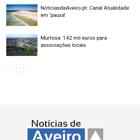
NotíciasdeAveiro.pt: Canal Atualidade
em ‘pausa’
Murtosa: 142 mil euros para
associações locais