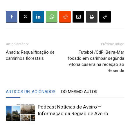
Artigo anterior
Próximo artigo
Anadia: Requalificação de
Futebol /CdP: Beira-Mar
caminhos florestais
focado em carimbar segunda
vitória caseira na receção ao
Resende
ARTIGOS RELACIONADOS
DO MESMO AUTOR
Podcast Notícias de Aveiro –
Informação da Região de Aveiro