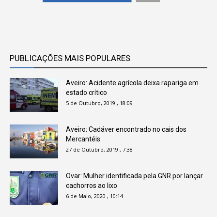
PUBLICAÇÕES MAIS POPULARES
Aveiro: Acidente agrícola deixa rapariga em
estado crítico
5 de Outubro, 2019 , 18:09
Aveiro: Cadáver encontrado no cais dos
Mercantéis
27 de Outubro, 2019 , 7:38
Ovar: Mulher identificada pela GNR por lançar
cachorros ao lixo
6 de Maio, 2020 , 10:14