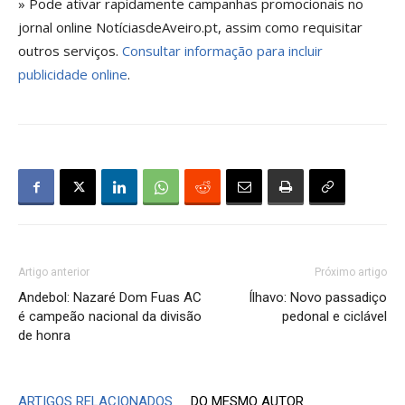
» Pode ativar rapidamente campanhas promocionais no
jornal online NotíciasdeAveiro.pt, assim como requisitar
outros serviços.
Consultar informação para incluir
publicidade online
.
Artigo anterior
Próximo artigo
Andebol: Nazaré Dom Fuas AC
Ílhavo: Novo passadiço
é campeão nacional da divisão
pedonal e ciclável
de honra
ARTIGOS RELACIONADOS
DO MESMO AUTOR