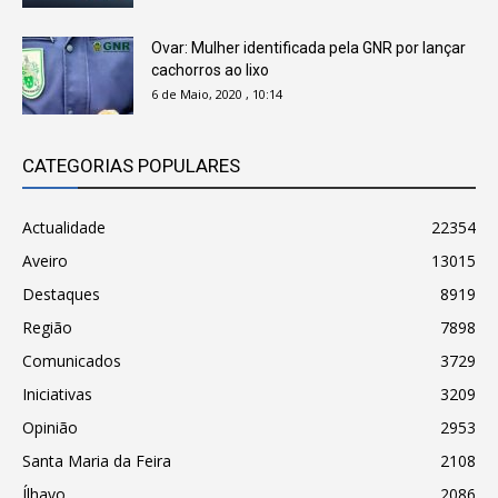
Ovar: Mulher identificada pela GNR por lançar
cachorros ao lixo
6 de Maio, 2020 , 10:14
CATEGORIAS POPULARES
Actualidade
22354
Aveiro
13015
Destaques
8919
Região
7898
Comunicados
3729
Iniciativas
3209
Opinião
2953
Santa Maria da Feira
2108
Ílhavo
2086