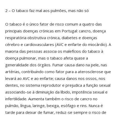
2 – O tabaco faz mal aos pulmões, mas não só
O tabaco é o único fator de risco comum a quatro das
principais doenças crónicas em Portugal: cancro, doença
respiratória obstrutiva crónica, diabetes e doenças
cérebro e cardiovasculares (AVC e enfarte do miocárdio). A
maioria das pessoas associa os malefícios do tabaco à
doença pulmonar, mas o tabaco afeta quase a
generalidade dos órgãos. Fumar causa dano na pele, nas
artérias, contribuindo como fator para a aterosclerose que
levará ao AVC e ao enfarte; causa danos nos ossos, nos
dentes, no sistema reprodutor e prejudica a função sexual
associando-se à diminuição da líbido, impotência sexual e
infertilidade. Aumenta também o risco de cancro no
pulmão, língua, laringe, bexiga, esófago e rins. Nunca é
tarde para deixar de fumar, reduz-se sempre o risco de