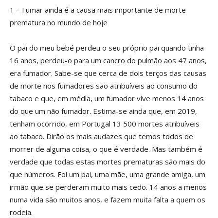
1 – Fumar ainda é a causa mais importante de morte
prematura no mundo de hoje
O pai do meu bebé perdeu o seu próprio pai quando tinha
16 anos, perdeu-o para um cancro do pulmão aos 47 anos,
era fumador. Sabe-se que cerca de dois terços das causas
de morte nos fumadores são atribuíveis ao consumo do
tabaco e que, em média, um fumador vive menos 14 anos
do que um não fumador. Estima-se ainda que, em 2019,
tenham ocorrido, em Portugal 13 500 mortes atribuíveis
ao tabaco. Dirão os mais audazes que temos todos de
morrer de alguma coisa, o que é verdade. Mas também é
verdade que todas estas mortes prematuras são mais do
que números. Foi um pai, uma mãe, uma grande amiga, um
irmão que se perderam muito mais cedo. 14 anos a menos
numa vida são muitos anos, e fazem muita falta a quem os
rodeia.