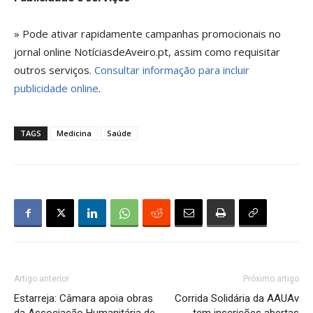
» Pode ativar rapidamente campanhas promocionais no
jornal online NotíciasdeAveiro.pt, assim como requisitar
outros serviços.
Consultar informação para incluir
publicidade online
.
TAGS
Medicina
Saúde
Artigo anterior
Próximo artigo
Estarreja: Câmara apoia obras
Corrida Solidária da AAUAv