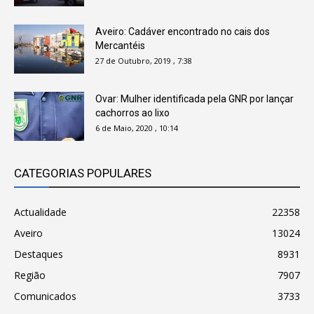
Aveiro: Cadáver encontrado no cais dos
Mercantéis
27 de Outubro, 2019 , 7:38
Ovar: Mulher identificada pela GNR por lançar
cachorros ao lixo
6 de Maio, 2020 , 10:14
CATEGORIAS POPULARES
Actualidade
22358
Aveiro
13024
Destaques
8931
Região
7907
Comunicados
3733