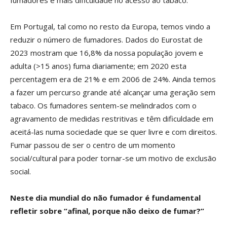
fumadores e mais dificuldade no acesso ao tabaco.
Em Portugal, tal como no resto da Europa, temos vindo a
reduzir o número de fumadores. Dados do Eurostat de
2023 mostram que 16,8% da nossa população jovem e
adulta (>15 anos) fuma diariamente; em 2020 esta
percentagem era de 21% e em 2006 de 24%. Ainda temos
a fazer um percurso grande até alcançar uma geração sem
tabaco. Os fumadores sentem-se melindrados com o
agravamento de medidas restritivas e têm dificuldade em
aceitá-las numa sociedade que se quer livre e com direitos.
Fumar passou de ser o centro de um momento
social/cultural para poder tornar-se um motivo de exclusão
social.
Neste dia mundial do não fumador é fundamental
refletir sobre “afinal, porque não deixo de fumar?”