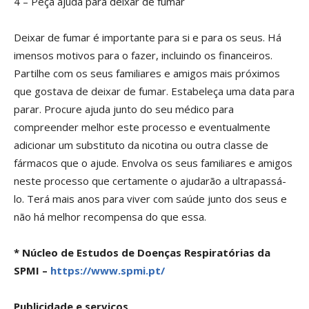
4 – Peça ajuda para deixar de fumar
Deixar de fumar é importante para si e para os seus. Há
imensos motivos para o fazer, incluindo os financeiros.
Partilhe com os seus familiares e amigos mais próximos
que gostava de deixar de fumar. Estabeleça uma data para
parar. Procure ajuda junto do seu médico para
compreender melhor este processo e eventualmente
adicionar um substituto da nicotina ou outra classe de
fármacos que o ajude. Envolva os seus familiares e amigos
neste processo que certamente o ajudarão a ultrapassá-
lo. Terá mais anos para viver com saúde junto dos seus e
não há melhor recompensa do que essa.
* Núcleo de Estudos de Doenças Respiratórias da
SPMI –
https://www.spmi.pt/
Publicidade e serviços