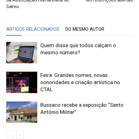
da Associação Humanitária de
tem inscrições abertas
Salreu
ARTIGOS RELACIONADOS
DO MESMO AUTOR
Quem disse que todos calçam o
mesmo número?
Feira: Grandes nomes, novas
sonoridades e criação artística no
CTAL
Bussaco recebe a exposição “Santo
António Militar”