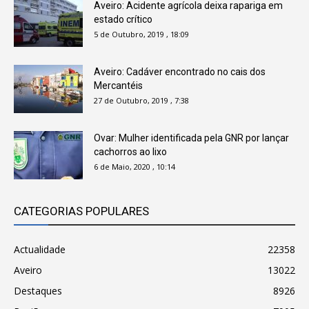
Aveiro: Acidente agrícola deixa rapariga em
estado crítico
5 de Outubro, 2019 , 18:09
Aveiro: Cadáver encontrado no cais dos
Mercantéis
27 de Outubro, 2019 , 7:38
Ovar: Mulher identificada pela GNR por lançar
cachorros ao lixo
6 de Maio, 2020 , 10:14
CATEGORIAS POPULARES
Actualidade
22358
Aveiro
13022
Destaques
8926