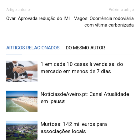
Artigo anterior
Próximo artigo
Ovar: Aprovada redução do IMI
Vagos: Ocorrência rodoviária
com vítima carbonizada
ARTIGOS RELACIONADOS
DO MESMO AUTOR
1 em cada 10 casas à venda sai do
mercado em menos de 7 dias
NotíciasdeAveiro.pt: Canal Atualidade
em ‘pausa’
Murtosa: 142 mil euros para
associações locais