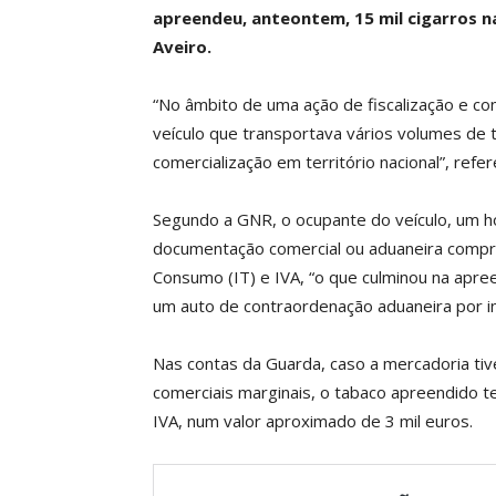
apreendeu, anteontem, 15 mil cigarros n
Aveiro.
“No âmbito de uma ação de fiscalização e co
veículo que transportava vários volumes de t
comercialização em território nacional”, ref
Segundo a GNR, o ocupante do veículo, um 
documentação comercial ou aduaneira compr
Consumo (IT) e IVA, “o que culminou na apr
um auto de contraordenação aduaneira por in
Nas contas da Guarda, caso a mercadoria tiv
comerciais marginais, o tabaco apreendido t
IVA, num valor aproximado de 3 mil euros.