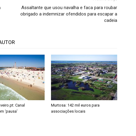
a
Assaltante que usou navalha e faca para roubar
obrigado a indemnizar ofendidos para escapar a
cadeia
AUTOR
eiro.pt: Canal
Murtosa: 142 mil euros para
em ‘pausa’
associações locais