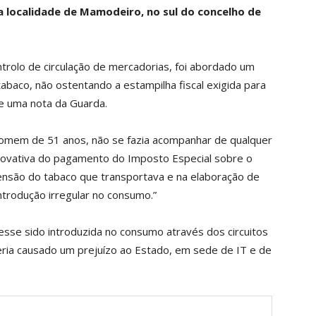
a localidade de Mamodeiro, no sul do concelho de
ntrolo de circulação de mercadorias, foi abordado um
abaco, não ostentando a estampilha fiscal exigida para
ere uma nota da Guarda.
homem de 51 anos, não se fazia acompanhar de qualquer
ovativa do pagamento do Imposto Especial sobre o
eensão do tabaco que transportava e na elaboração de
trodução irregular no consumo.”
esse sido introduzida no consumo através dos circuitos
eria causado um prejuízo ao Estado, em sede de IT e de