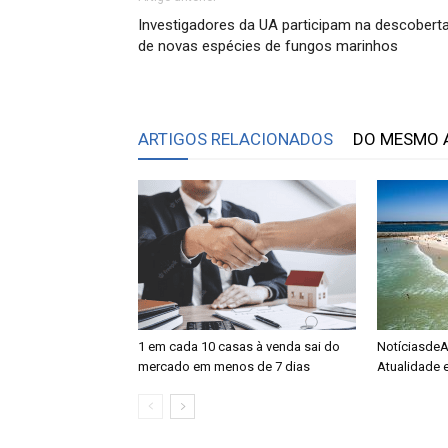
Investigadores da UA participam na descobert
de novas espécies de fungos marinhos
ARTIGOS RELACIONADOS
DO MESMO 
1 em cada 10 casas à venda sai do
NotíciasdeAv
mercado em menos de 7 dias
Atualidade 