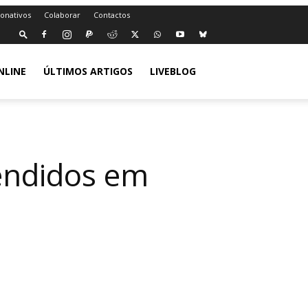
Donativos
Colaborar
Contactos
NLINE
ÚLTIMOS ARTIGOS
LIVEBLOG
endidos em