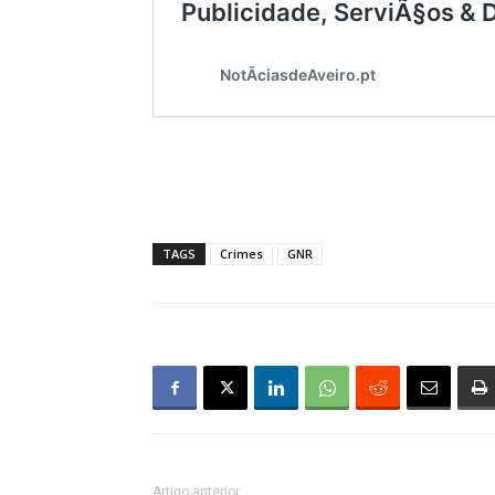
TAGS
Crimes
GNR
Artigo anterior