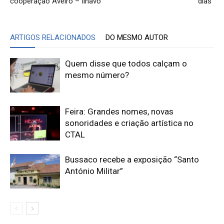
cooperação Aveiro – Ílhavo
dias”
ARTIGOS RELACIONADOS
DO MESMO AUTOR
Quem disse que todos calçam o
mesmo número?
Feira: Grandes nomes, novas
sonoridades e criação artística no
CTAL
Bussaco recebe a exposição “Santo
António Militar”