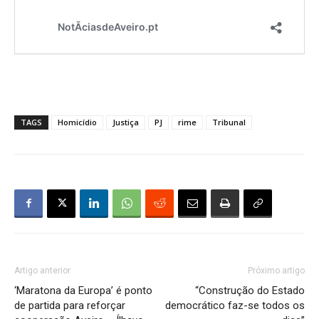
TAGS
Homicídio
Justiça
PJ
rime
Tribunal
Artigo anterior
Próximo artigo
‘Maratona da Europa’ é ponto
“Construção do Estado
de partida para reforçar
democrático faz-se todos os