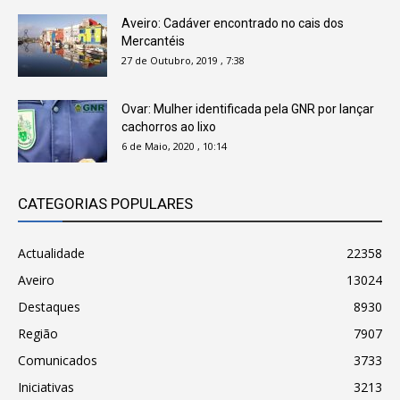
Aveiro: Cadáver encontrado no cais dos
Mercantéis
27 de Outubro, 2019 , 7:38
Ovar: Mulher identificada pela GNR por lançar
cachorros ao lixo
6 de Maio, 2020 , 10:14
CATEGORIAS POPULARES
Actualidade
22358
Aveiro
13024
Destaques
8930
Região
7907
Comunicados
3733
Iniciativas
3213