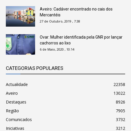
Aveiro: Cadáver encontrado no cais dos
Mercantéis
27 de Outubro, 2019 , 7:38
Ovar: Mulher identificada pela GNR por lançar
cachorros ao lixo
6 de Maio, 2020 , 10:14
CATEGORIAS POPULARES
Actualidade
22358
Aveiro
13022
Destaques
8926
Região
7905
Comunicados
3732
Iniciativas
3212