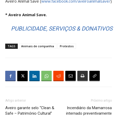
Aveiro Animal Save (
www.facebook.com/aveiroanimalsave/
)
* Aveiro Animal Save.
PUBLICIDADE, SERVIÇOS & DONATIVOS
TAGS
Animais de companhia
Protestos
Artigo anterior
Próximo artigo
Aveiro garante selo “Clean &
Incendiário da Mamarrosa
Safe – Património Cultural”
internado preventivamente