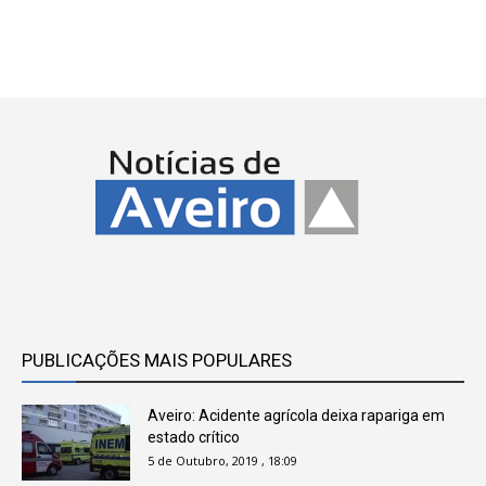
PUBLICAÇÕES MAIS POPULARES
Aveiro: Acidente agrícola deixa rapariga em
estado crítico
5 de Outubro, 2019 , 18:09