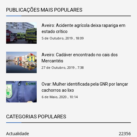
PUBLICAÇÕES MAIS POPULARES
Aveiro: Acidente agrícola deixa rapariga em
estado crítico
5 de Outubro, 2019 , 18:09
Aveiro: Cadáver encontrado no cais dos
Mercantéis
27 de Outubro, 2019 , 7:38
Ovar: Mulher identificada pela GNR por lançar
cachorros ao lixo
6 de Maio, 2020 , 10:14
CATEGORIAS POPULARES
Actualidade
22356