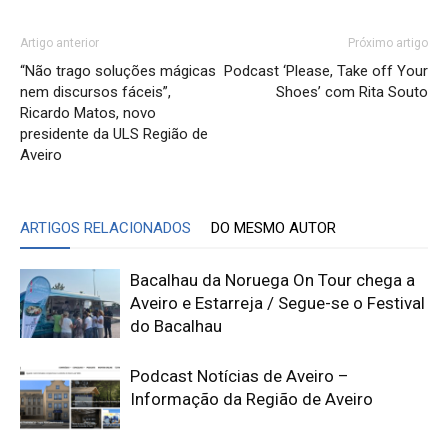
Artigo anterior
Próximo artigo
“Não trago soluções mágicas
Podcast ‘Please, Take off Your
nem discursos fáceis”,
Shoes’ com Rita Souto
Ricardo Matos, novo
presidente da ULS Região de
Aveiro
ARTIGOS RELACIONADOS
DO MESMO AUTOR
Bacalhau da Noruega On Tour chega a
Aveiro e Estarreja / Segue-se o Festival
do Bacalhau
Podcast Notícias de Aveiro –
Informação da Região de Aveiro