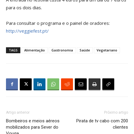
para os dois dias.
Para consultar o programa e o painel de oradores:
http://veggiefest.pt/
TAGS
Alimentação
Gastronomia
Saúde
Vegetariano
Artigo anterior
Próximo artigo
Bombeiros e meios aéreos
Pirata de tv cabo com 200
mobilizados para Sever do
clientes
Vouga