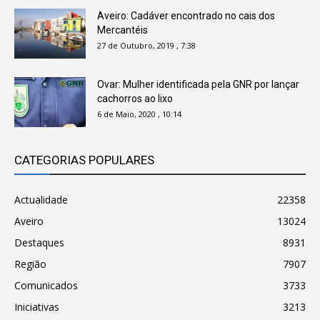
Aveiro: Cadáver encontrado no cais dos
Mercantéis
27 de Outubro, 2019 , 7:38
Ovar: Mulher identificada pela GNR por lançar
cachorros ao lixo
6 de Maio, 2020 , 10:14
CATEGORIAS POPULARES
Actualidade
22358
Aveiro
13024
Destaques
8931
Região
7907
Comunicados
3733
Iniciativas
3213