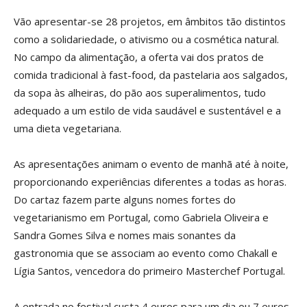
Vão apresentar-se 28 projetos, em âmbitos tão distintos
como a solidariedade, o ativismo ou a cosmética natural.
No campo da alimentação, a oferta vai dos pratos de
comida tradicional à fast-food, da pastelaria aos salgados,
da sopa às alheiras, do pão aos superalimentos, tudo
adequado a um estilo de vida saudável e sustentável e a
uma dieta vegetariana.
As apresentações animam o evento de manhã até à noite,
proporcionando experiências diferentes a todas as horas.
Do cartaz fazem parte alguns nomes fortes do
vegetarianismo em Portugal, como Gabriela Oliveira e
Sandra Gomes Silva e nomes mais sonantes da
gastronomia que se associam ao evento como Chakall e
Lígia Santos, vencedora do primeiro Masterchef Portugal.
A entrada no festival custa 4 euros para um dia ou 7 euros