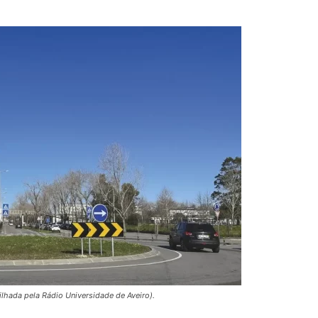
lhada pela Rádio Universidade de Aveiro).