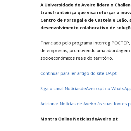
A Universidade de Aveiro lidera o Chall
transfronteiriça que visa reforçar a ino
Centro de Portugal e de Castela e Leão, 
desenvolvimento colaborativo de soluçõ
Financiado pelo programa Interreg POCTEP, 
de empresas, promovendo uma abordagem col
socioeconómicos reais do território.
Continuar para ler artigo do site UA.pt.
Siga o canal NotíciasdeAveiro.pt no WhatsApp
Adicionar Notícias de Aveiro às suas fontes 
Montra Online NotíciasdeAveiro.pt