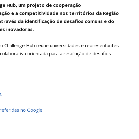
enge Hub, um projeto de cooperação
vação e a competitividade nos territórios da Região
através da identificação de desafios comuns e do
es inovadoras.
o Challenge Hub reúne universidades e representantes
aborativa orientada para a resolução de desafios
.
preferidas no Google.