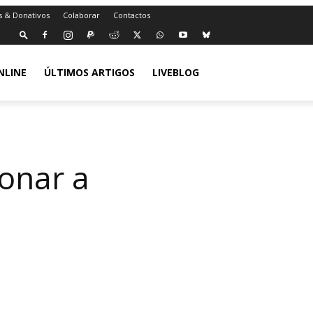
s & Donativos
Colaborar
Contactos
NLINE
ÚLTIMOS ARTIGOS
LIVEBLOG
ionar a