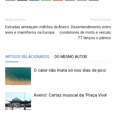
Artigo anterior
Próximo artigo
Estradas ameaçam milhões de
Aveiro: Desentendimento entre
aves e mamíferos na Europa
condutores de moto e veículo
TT lançou o pânico
ARTIGOS RELACIONADOS
DO MESMO AUTOR
O calor não mata só nos dias de pico
Aveiro’: Cartaz musical da ‘Praça Viva’