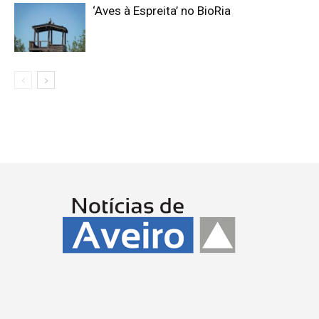
‘Aves à Espreita’ no BioRia