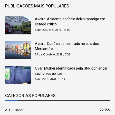
PUBLICAÇÕES MAIS POPULARES
Aveiro: Acidente agrícola deixa rapariga em
estado crítico
5 de Outubro, 2019 , 18:09
Aveiro: Cadáver encontrado no cais dos
Mercantéis
27 de Outubro, 2019 , 7:38
Ovar: Mulher identificada pela GNR por lançar
cachorros ao lixo
6 de Maio, 2020 , 10:14
CATEGORIAS POPULARES
Actualidade
22355