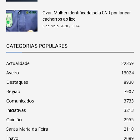
Ovar: Mulher identificada pela GNR por lançar
cachorros ao lixo
6 de Maio, 2020 , 10:14
CATEGORIAS POPULARES
Actualidade
22359
Aveiro
13024
Destaques
8930
Região
7907
Comunicados
3733
Iniciativas
3213
Opinião
2955
Santa Maria da Feira
2110
Ílhavo
2089