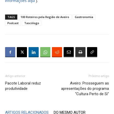
informações aqui
).
TAGS
100 Roteiros pela Região de Aveiro
Gastronomia
Podcast
Tascólogo
Artigo anterior
Próximo artigo
Pacote Laboral reduz
Aveiro: Prosseguem as
produtividade
apresentações do programa
“Cultura Perto de Si”
ARTIGOS RELACIONADOS
DO MESMO AUTOR