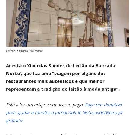
Leitão assado, Bairrada.
Aí está o ‘Guia das Sandes de Leitão da Bairrada
Norte’, que faz uma “viagem por alguns dos
restaurantes mais autênticos e que melhor
representam a tradição do leitão à moda antiga”.
Está a ler um artigo sem acesso pago.
Faça um donativo
para ajudar a manter o jornal online NotíciasdeAveiro.pt
gratuito.