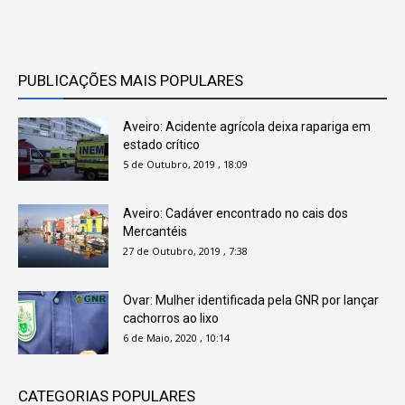
PUBLICAÇÕES MAIS POPULARES
Aveiro: Acidente agrícola deixa rapariga em
estado crítico
5 de Outubro, 2019 , 18:09
Aveiro: Cadáver encontrado no cais dos
Mercantéis
27 de Outubro, 2019 , 7:38
Ovar: Mulher identificada pela GNR por lançar
cachorros ao lixo
6 de Maio, 2020 , 10:14
CATEGORIAS POPULARES