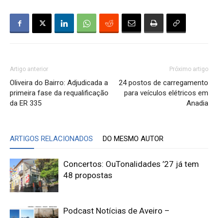
Artigo anterior
Próximo artigo
Oliveira do Bairro: Adjudicada a
24 postos de carregamento
primeira fase da requalificação
para veículos elétricos em
da ER 335
Anadia
ARTIGOS RELACIONADOS
DO MESMO AUTOR
Concertos: OuTonalidades ’27 já tem
48 propostas
Podcast Notícias de Aveiro –