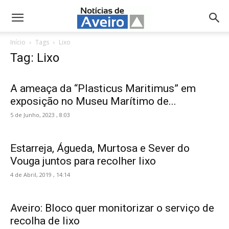
NotíciasdeAveiro.pt
Início
Tags
Lixo
Tag: Lixo
A ameaça da “Plasticus Maritimus” em
exposição no Museu Marítimo de...
5 de Junho, 2023 , 8:03
Estarreja, Águeda, Murtosa e Sever do
Vouga juntos para recolher lixo
4 de Abril, 2019 , 14:14
Aveiro: Bloco quer monitorizar o serviço de
recolha de lixo