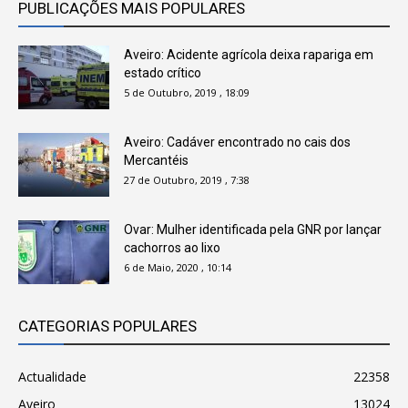
PUBLICAÇÕES MAIS POPULARES
Aveiro: Acidente agrícola deixa rapariga em
estado crítico
5 de Outubro, 2019 , 18:09
Aveiro: Cadáver encontrado no cais dos
Mercantéis
27 de Outubro, 2019 , 7:38
Ovar: Mulher identificada pela GNR por lançar
cachorros ao lixo
6 de Maio, 2020 , 10:14
CATEGORIAS POPULARES
Actualidade
22358
Aveiro
13024