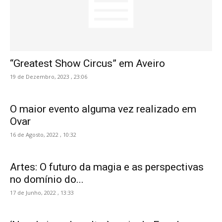
“Greatest Show Circus” em Aveiro
19 de Dezembro, 2023 , 23:06
O maior evento alguma vez realizado em
Ovar
16 de Agosto, 2022 , 10:32
Artes: O futuro da magia e as perspectivas
no domínio do...
17 de Junho, 2022 , 13:33