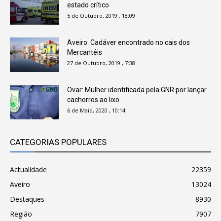
estado crítico
5 de Outubro, 2019 , 18:09
Aveiro: Cadáver encontrado no cais dos
Mercantéis
27 de Outubro, 2019 , 7:38
Ovar: Mulher identificada pela GNR por lançar
cachorros ao lixo
6 de Maio, 2020 , 10:14
CATEGORIAS POPULARES
Actualidade
22359
Aveiro
13024
Destaques
8930
Região
7907