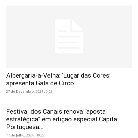
Albergaria-a-Velha: ‘Lugar das Cores’
apresenta Gala de Circo
27 de Dezembro, 2024 , 0:03
Festival dos Canais renova “aposta
estratégica” em edição especial Capital
Portuguesa...
17 de Julho, 2024 , 19:28