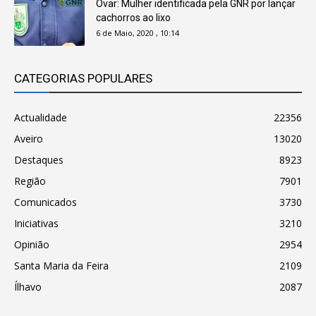
Ovar: Mulher identificada pela GNR por lançar
cachorros ao lixo
6 de Maio, 2020 , 10:14
CATEGORIAS POPULARES
Actualidade
22356
Aveiro
13020
Destaques
8923
Região
7901
Comunicados
3730
Iniciativas
3210
Opinião
2954
Santa Maria da Feira
2109
Ílhavo
2087