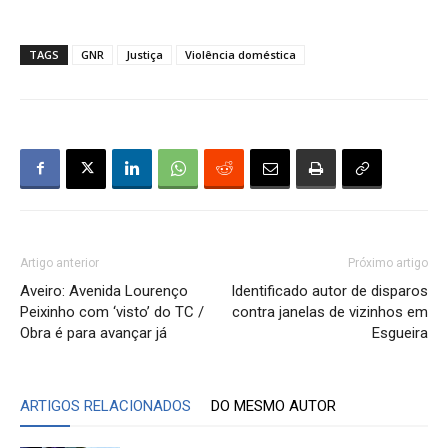
TAGS
GNR
Justiça
Violência doméstica
Artigo anterior
Próximo artigo
Aveiro: Avenida Lourenço
Identificado autor de disparos
Peixinho com ‘visto’ do TC /
contra janelas de vizinhos em
Obra é para avançar já
Esgueira
ARTIGOS RELACIONADOS
DO MESMO AUTOR