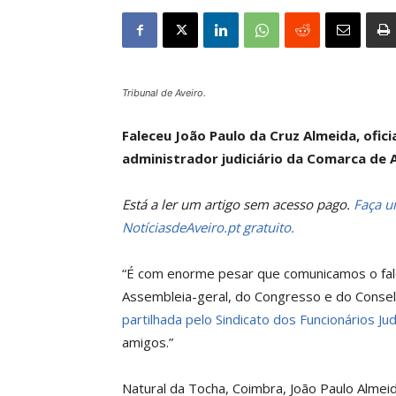
Tribunal de Aveiro.
Faleceu João Paulo da Cruz Almeida, ofici
administrador judiciário da Comarca de A
Está a ler um artigo sem acesso pago.
Faça um
NotíciasdeAveiro.pt gratuito.
“É com enorme pesar que comunicamos o fa
Assembleia-geral, do Congresso e do Conselh
partilhada pelo Sindicato dos Funcionários Jud
amigos.”
Natural da Tocha, Coimbra, João Paulo Almeid