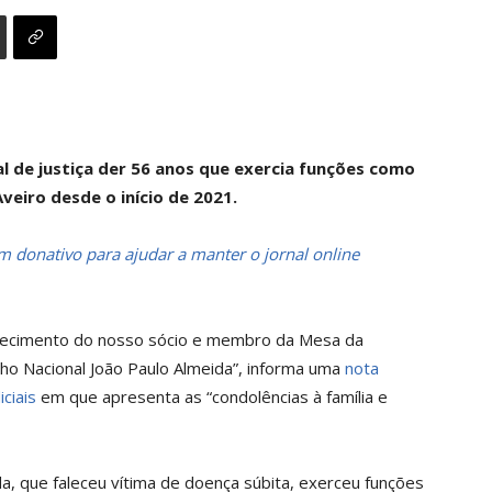
al de justiça der 56 anos que exercia funções como
veiro desde o início de 2021.
 donativo para ajudar a manter o jornal online
lecimento do nosso sócio e membro da Mesa da
o Nacional João Paulo Almeida”, informa uma
nota
iciais
em que apresenta as “condolências à família e
a, que faleceu vítima de doença súbita, exerceu funções