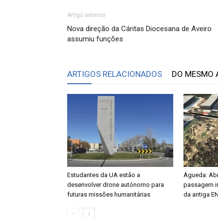
Artigo anterior
Nova direção da Cáritas Diocesana de Aveiro
assumiu funções
ARTIGOS RELACIONADOS
DO MESMO 
Estudantes da UA estão a
Águeda: Abri
desenvolver drone autónomo para
passagem in
futuras missões humanitárias
da antiga E