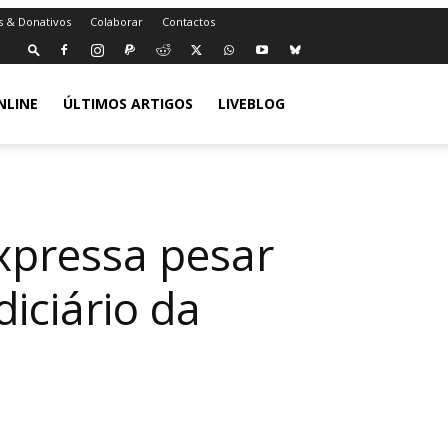
s & Donativos
Colaborar
Contactos
NLINE
ÚLTIMOS ARTIGOS
LIVEBLOG
expressa pesar
iciário da