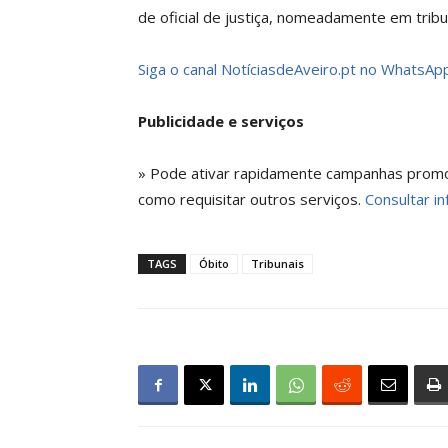
de oficial de justiça, nomeadamente em tribun
Siga o canal NotíciasdeAveiro.pt no WhatsApp
Publicidade e serviços
» Pode ativar rapidamente campanhas promoci
como requisitar outros serviços.
Consultar in
TAGS
Óbito
Tribunais