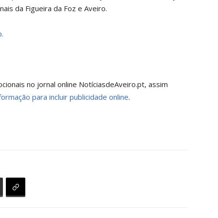
ais da Figueira da Foz e Aveiro.
.
onais no jornal online NotíciasdeAveiro.pt, assim
formação para incluir publicidade online
.