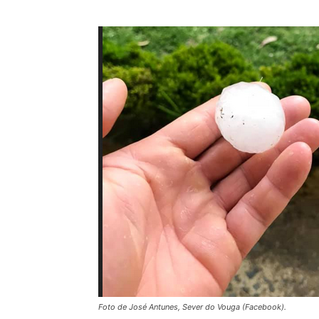
Foto de José Antunes, Sever do Vouga (Facebook).