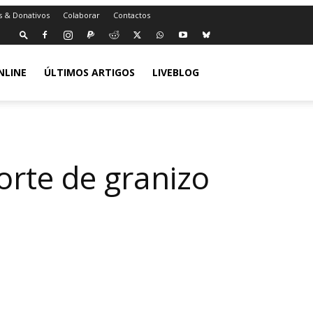
s & Donativos
Colaborar
Contactos
NLINE
ÚLTIMOS ARTIGOS
LIVEBLOG
orte de granizo