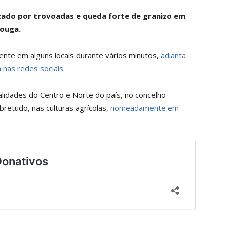
cado por trovoadas e queda forte de granizo em
Vouga.
ente em alguns locais durante vários minutos,
adianta
 nas redes sociais.
lidades do Centro e Norte do país, no concelho
retudo, nas culturas agrícolas,
nomeadamente em