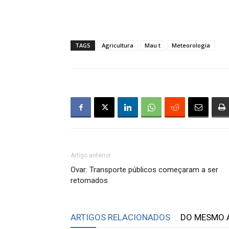
TAGS
Agricultura
Mau t
Meteorologia
Artigo anterior
Ovar: Transporte públicos começaram a ser
retomados
ARTIGOS RELACIONADOS
DO MESMO 