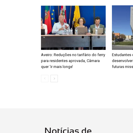
Aveiro: Reduções no tarifário do ferry
Estudantes 
para residentes aprovada, Câmara
desenvolver
quer ‘ir mais longe’
futuras mis