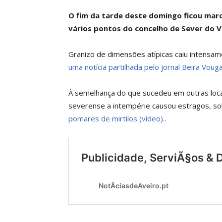
O fim da tarde deste domingo ficou mar
vários pontos do concelho de Sever do 
Granizo de dimensões atípicas caiu intensam
uma notícia partilhada pelo jornal Beira Vouga
À semelhança do que sucedeu em outras loca
severense a intempérie causou estragos, sob
pomares de mirtilos (vídeo).
.