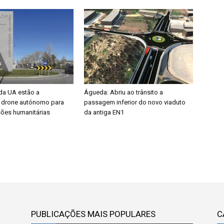
da UA estão a
Águeda: Abriu ao trânsito a
 drone autónomo para
passagem inferior do novo viaduto
sões humanitárias
da antiga EN1
PUBLICAÇÕES MAIS POPULARES
C