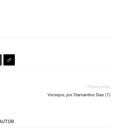
Próximo artigo
Versejos, por Diamantino Dias (1)
AUTOR