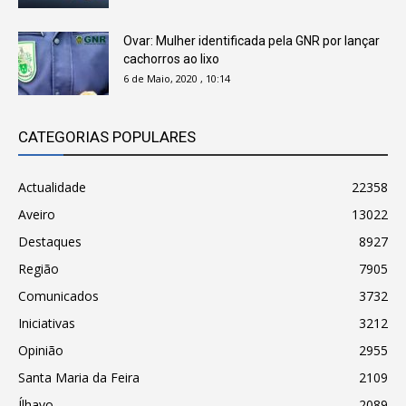
Ovar: Mulher identificada pela GNR por lançar
cachorros ao lixo
6 de Maio, 2020 , 10:14
CATEGORIAS POPULARES
Actualidade
22358
Aveiro
13022
Destaques
8927
Região
7905
Comunicados
3732
Iniciativas
3212
Opinião
2955
Santa Maria da Feira
2109
Ílhavo
2089