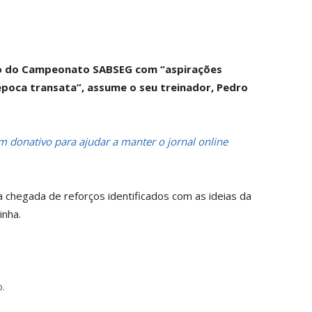
ão do Campeonato SABSEG com “aspirações
época transata”, assume o seu treinador, Pedro
 donativo para ajudar a manter o jornal online
a chegada de reforços identificados com as ideias da
inha.
.