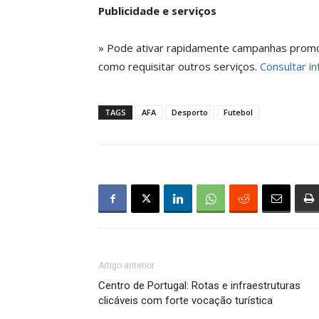
Publicidade e serviços
» Pode ativar rapidamente campanhas promoci
como requisitar outros serviços.
Consultar in
TAGS
AFA
Desporto
Futebol
Artigo anterior
Centro de Portugal: Rotas e infraestruturas
clicáveis com forte vocação turística