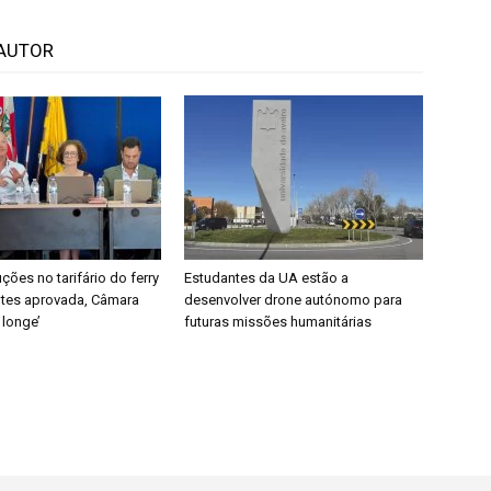
AUTOR
ções no tarifário do ferry
Estudantes da UA estão a
ntes aprovada, Câmara
desenvolver drone autónomo para
 longe’
futuras missões humanitárias