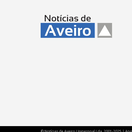
© Notícias de Aveiro Unipessoal Lda. 2001-2025 | Ap