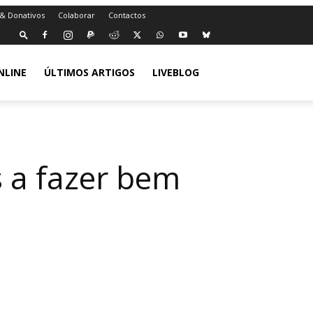
 & Donativos
Colaborar
Contactos
NLINE
ÚLTIMOS ARTIGOS
LIVEBLOG
s a fazer bem