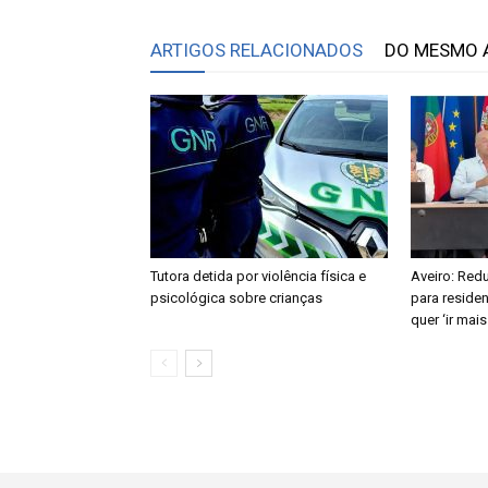
ARTIGOS RELACIONADOS
DO MESMO 
Tutora detida por violência física e
Aveiro: Redu
psicológica sobre crianças
para reside
quer ‘ir mais