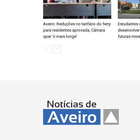
Aveiro: Reduções no tarifário do ferry
Estudantes 
para residentes aprovada, Câmara
desenvolver
quer ‘ir mais longe’
futuras mis