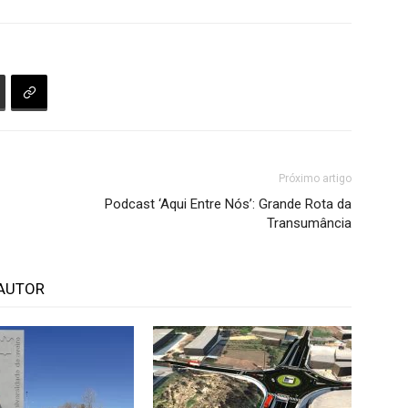
Próximo artigo
Podcast ‘Aqui Entre Nós’: Grande Rota da
Transumância
AUTOR