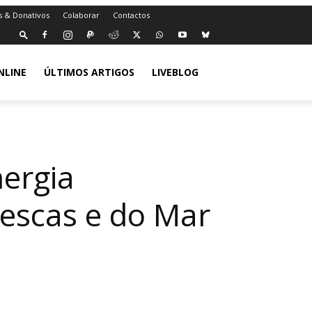
s & Donativos
Colaborar
Contactos
NLINE
ÚLTIMOS ARTIGOS
LIVEBLOG
nergia
Pescas e do Mar