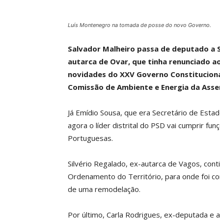
Luís Montenegro na tomada de posse do novo Governo.
Salvador Malheiro passa de deputado a S
autarca de Ovar, que tinha renunciado ao
novidades do XXV Governo Constitucional.
Comissão de Ambiente e Energia da Assem
Já Emídio Sousa, que era Secretário de Est
agora o líder distrital do PSD vai cumprir 
Portuguesas.
Silvério Regalado, ex-autarca de Vagos, cont
Ordenamento do Território, para onde foi co
de uma remodelação.
Por último, Carla Rodrigues, ex-deputada e 