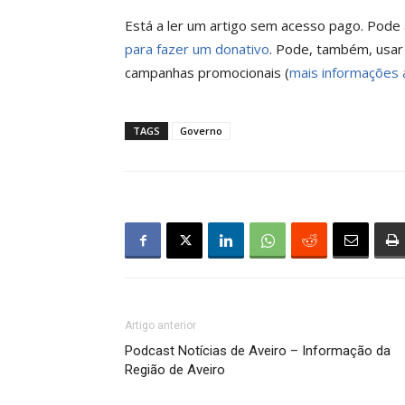
Está a ler um artigo sem acesso pago. Pode a
para fazer um donativo
. Pode, também, usar
campanhas promocionais (
mais informações 
TAGS
Governo
Artigo anterior
Podcast Notícias de Aveiro – Informação da
Região de Aveiro