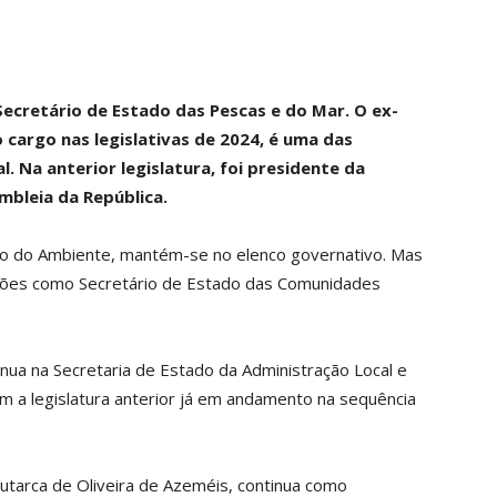
ecretário de Estado das Pescas e do Mar. O ex-
 cargo nas legislativas de 2024, é uma das
 Na anterior legislatura, foi presidente da
bleia da República.
ado do Ambiente, mantém-se no elenco governativo. Mas
funções como Secretário de Estado das Comunidades
inua na Secretaria de Estado da Administração Local e
m a legislatura anterior já em andamento na sequência
autarca de Oliveira de Azeméis, continua como