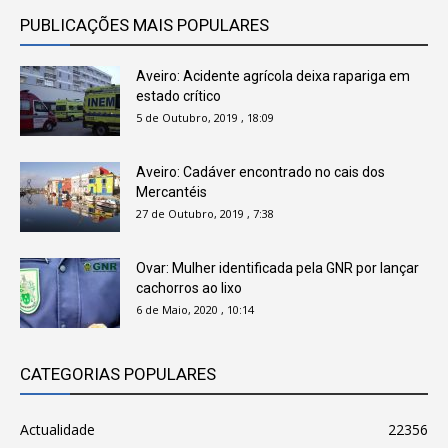
PUBLICAÇÕES MAIS POPULARES
Aveiro: Acidente agrícola deixa rapariga em
estado crítico
5 de Outubro, 2019 , 18:09
Aveiro: Cadáver encontrado no cais dos
Mercantéis
27 de Outubro, 2019 , 7:38
Ovar: Mulher identificada pela GNR por lançar
cachorros ao lixo
6 de Maio, 2020 , 10:14
CATEGORIAS POPULARES
Actualidade
22356