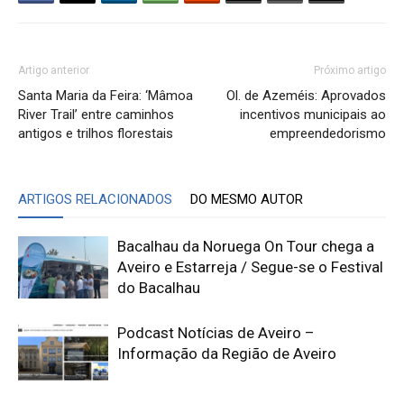
Artigo anterior
Próximo artigo
Santa Maria da Feira: ‘Mâmoa
Ol. de Azeméis: Aprovados
River Trail’ entre caminhos
incentivos municipais ao
antigos e trilhos florestais
empreendedorismo
ARTIGOS RELACIONADOS
DO MESMO AUTOR
Bacalhau da Noruega On Tour chega a
Aveiro e Estarreja / Segue-se o Festival
do Bacalhau
Podcast Notícias de Aveiro –
Informação da Região de Aveiro