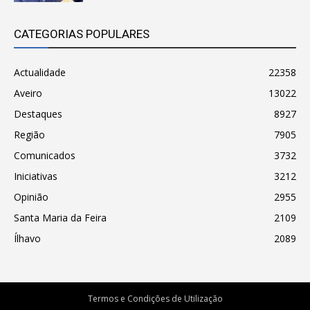
CATEGORIAS POPULARES
Actualidade
22358
Aveiro
13022
Destaques
8927
Região
7905
Comunicados
3732
Iniciativas
3212
Opinião
2955
Santa Maria da Feira
2109
Ílhavo
2089
Termos e Condições de Utilização