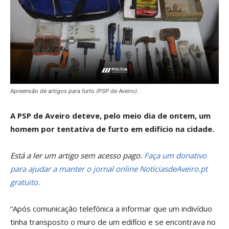
Apreensão de artigos para furto (PSP de Aveiro).
A PSP de Aveiro deteve, pelo meio dia de ontem, um
homem por tentativa de furto em edifício na cidade.
Está a ler um artigo sem acesso pago.
Faça um donativo
para ajudar a manter o jornal online NotíciasdeAveiro.pt
gratuito.
“Após comunicação telefónica a informar que um indivíduo
tinha transposto o muro de um edifício e se encontrava no