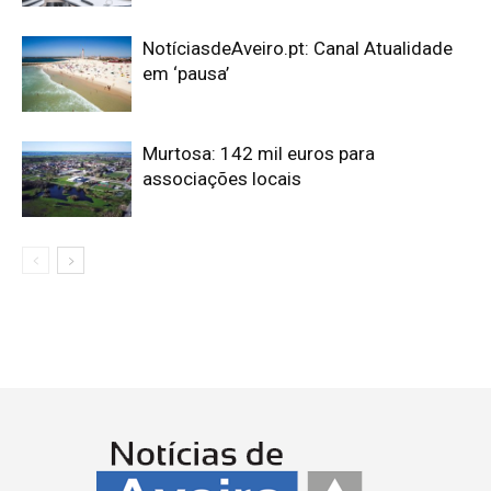
NotíciasdeAveiro.pt: Canal Atualidade
em ‘pausa’
Murtosa: 142 mil euros para
associações locais