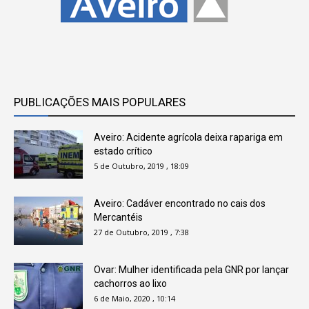
PUBLICAÇÕES MAIS POPULARES
Aveiro: Acidente agrícola deixa rapariga em
estado crítico
5 de Outubro, 2019 , 18:09
Aveiro: Cadáver encontrado no cais dos
Mercantéis
27 de Outubro, 2019 , 7:38
Ovar: Mulher identificada pela GNR por lançar
cachorros ao lixo
6 de Maio, 2020 , 10:14