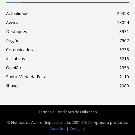
Actualidade
22358
Aveiro
13024
Destaques
8931
Região
7907
Comunicados
3733
Iniciativas
3213
Opinião
2956
Santa Maria da Feira
2110
Ílhavo
2089
Termos e Condições de Utilização
© Notícias de Aveiro Unipessoal Lda. 2001-2025 | Apoios à produção:
Smartfire
|
Znetguru