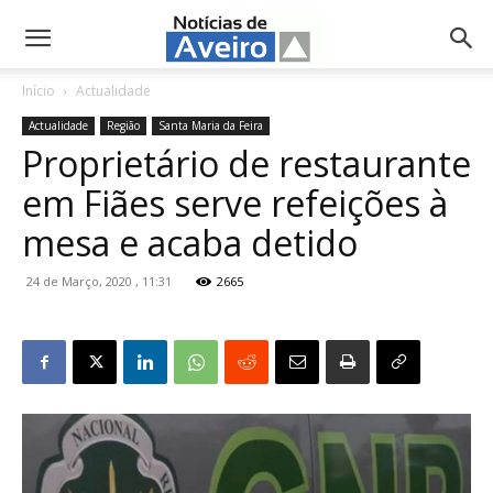
NotíciasdeAveiro.pt
Início
Actualidade
Actualidade
Região
Santa Maria da Feira
Proprietário de restaurante
em Fiães serve refeições à
mesa e acaba detido
24 de Março, 2020 , 11:31
2665