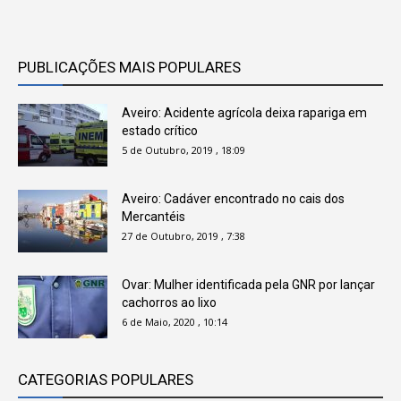
PUBLICAÇÕES MAIS POPULARES
Aveiro: Acidente agrícola deixa rapariga em
estado crítico
5 de Outubro, 2019 , 18:09
Aveiro: Cadáver encontrado no cais dos
Mercantéis
27 de Outubro, 2019 , 7:38
Ovar: Mulher identificada pela GNR por lançar
cachorros ao lixo
6 de Maio, 2020 , 10:14
CATEGORIAS POPULARES