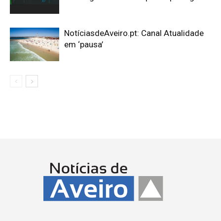
NotíciasdeAveiro.pt: Canal Atualidade
em ‘pausa’