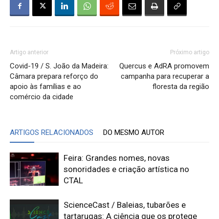
Artigo anterior
Próximo artigo
Covid-19 / S. João da Madeira:
Quercus e AdRA promovem
Câmara prepara reforço do
campanha para recuperar a
apoio às famílias e ao
floresta da região
comércio da cidade
ARTIGOS RELACIONADOS
DO MESMO AUTOR
Feira: Grandes nomes, novas
sonoridades e criação artística no
CTAL
ScienceCast / Baleias, tubarões e
tartarugas: A ciência que os protege