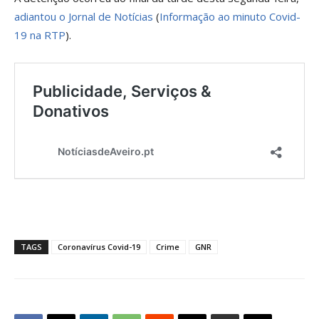
adiantou o Jornal de Notícias
(
Informação ao minuto Covid-
19 na RTP
).
TAGS
Coronavírus Covid-19
Crime
GNR