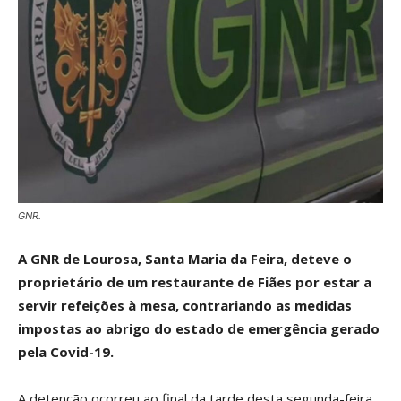
GNR.
A GNR de Lourosa, Santa Maria da Feira, deteve o
proprietário de um restaurante de Fiães por estar a
servir refeições à mesa, contrariando as medidas
impostas ao abrigo do estado de emergência gerado
pela Covid-19.
A detenção ocorreu ao final da tarde desta segunda-feira,