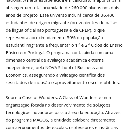
nacional. A meta estabelecida em candidatura aponta para
abranger um total acumulado de 260.000 alunos nos dois
anos de projeto. Este universo incluirá cerca de 36.400
estudantes de origem migrante (provenientes de países
de língua oficial não portuguesa e da CPLP), o que
representa aproximadamente 50% da população
estudantil migrante a frequentar o 1.º e 2.º Ciclos do Ensino
Básico em Portugal. O programa conta ainda com uma
dimensão central de avaliação académica externa
independente, pela NOVA School of Business and
Economics, assegurando a validação científica dos
resultados de inclusão e aproveitamento escolar obtidos.
Sobre a Class of Wonders: A Class of Wonders é uma
organização focada no desenvolvimento de soluções
tecnológicas inovadoras para a área da educação. Através
do programa MAGOS, a entidade colabora diretamente
com agrupamentos de escolas, professores e instâncias