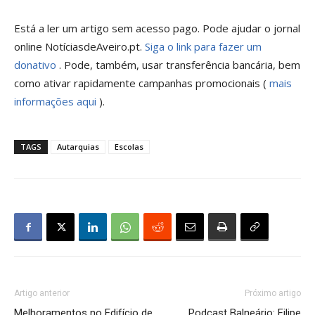
Está a ler um artigo sem acesso pago. Pode ajudar o jornal
online NotíciasdeAveiro.pt.
Siga o link para fazer um
donativo
. Pode, também, usar transferência bancária, bem
como ativar rapidamente campanhas promocionais (
mais
informações aqui
).
TAGS
Autarquias
Escolas
Artigo anterior
Próximo artigo
Melhoramentos no Edifício de
Podcast Balneário: Filipe