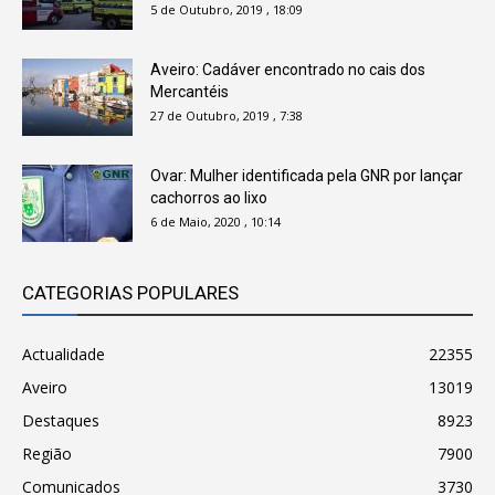
5 de Outubro, 2019 , 18:09
Aveiro: Cadáver encontrado no cais dos
Mercantéis
27 de Outubro, 2019 , 7:38
Ovar: Mulher identificada pela GNR por lançar
cachorros ao lixo
6 de Maio, 2020 , 10:14
CATEGORIAS POPULARES
Actualidade
22355
Aveiro
13019
Destaques
8923
Região
7900
Comunicados
3730