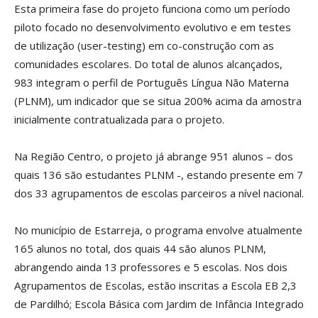
Esta primeira fase do projeto funciona como um período
piloto focado no desenvolvimento evolutivo e em testes
de utilização (user-testing) em co-construção com as
comunidades escolares. Do total de alunos alcançados,
983 integram o perfil de Português Língua Não Materna
(PLNM), um indicador que se situa 200% acima da amostra
inicialmente contratualizada para o projeto.
Na Região Centro, o projeto já abrange 951 alunos – dos
quais 136 são estudantes PLNM -, estando presente em 7
dos 33 agrupamentos de escolas parceiros a nível nacional.
No município de Estarreja, o programa envolve atualmente
165 alunos no total, dos quais 44 são alunos PLNM,
abrangendo ainda 13 professores e 5 escolas. Nos dois
Agrupamentos de Escolas, estão inscritas a Escola EB 2,3
de Pardilhó; Escola Básica com Jardim de Infância Integrado