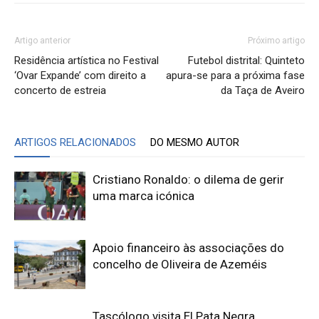
Artigo anterior
Próximo artigo
Residência artística no Festival
Futebol distrital: Quinteto
‘Ovar Expande’ com direito a
apura-se para a próxima fase
concerto de estreia
da Taça de Aveiro
ARTIGOS RELACIONADOS
DO MESMO AUTOR
Cristiano Ronaldo: o dilema de gerir
uma marca icónica
Apoio financeiro às associações do
concelho de Oliveira de Azeméis
Tascólogo visita El Pata Negra