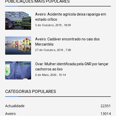
PUBLICAÇÕES MAIS POPULARES
Aveiro: Acidente agrícola deixa rapariga em
estado crítico
5 de Outubro, 2019 , 18:09
Aveiro: Cadáver encontrado no cais dos
Mercantéis
27 de Outubro, 2019 , 7:38
Ovar: Mulher identificada pela GNR por lançar
cachorros ao lixo
6 de Maio, 2020 , 10:14
CATEGORIAS POPULARES
Actualidade
22351
Aveiro
13014