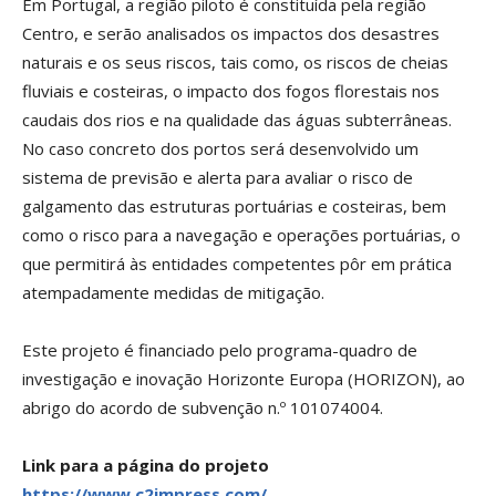
Em Portugal, a região piloto é constituída pela região
Centro, e serão analisados os impactos dos desastres
naturais e os seus riscos, tais como, os riscos de cheias
fluviais e costeiras, o impacto dos fogos florestais nos
caudais dos rios e na qualidade das águas subterrâneas.
No caso concreto dos portos será desenvolvido um
sistema de previsão e alerta para avaliar o risco de
galgamento das estruturas portuárias e costeiras, bem
como o risco para a navegação e operações portuárias, o
que permitirá às entidades competentes pôr em prática
atempadamente medidas de mitigação.
Este projeto é financiado pelo programa-quadro de
investigação e inovação Horizonte Europa (HORIZON), ao
abrigo do acordo de subvenção n.º 101074004.
Link para a página do projeto
https://www.c2impress.com/