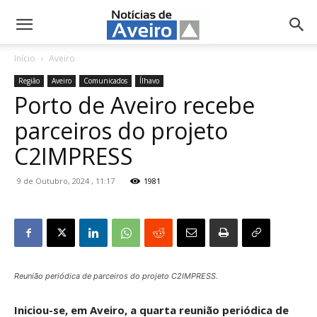
NotíciasdeAveiro.pt
Início
Aveiro
Região
Aveiro
Comunicados
Ílhavo
Porto de Aveiro recebe
parceiros do projeto
C2IMPRESS
9 de Outubro, 2024 , 11:17
1981
Reunião periódica de parceiros do projeto C2IMPRESS.
Iniciou-se, em Aveiro, a quarta reunião periódica de