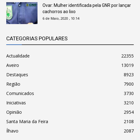
Ovar: Mulher identificada pela GNR por lançar
cachorros ao lixo
6 de Maio, 2020 , 10:14
CATEGORIAS POPULARES
Actualidade
22355
Aveiro
13019
Destaques
8923
Região
7900
Comunicados
3730
Iniciativas
3210
Opinião
2954
Santa Maria da Feira
2108
Ílhavo
2087