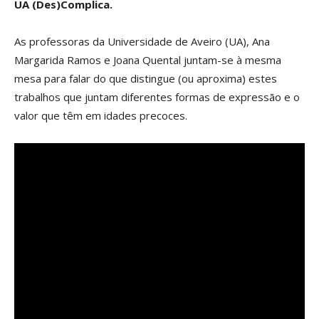
UA (Des)Complica.
As professoras da Universidade de Aveiro (UA), Ana
Margarida Ramos e Joana Quental juntam-se à mesma
mesa para falar do que distingue (ou aproxima) estes
trabalhos que juntam diferentes formas de expressão e o
valor que têm em idades precoces.