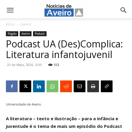
NotíciasdeAveiro.pt
Início
Aveiro
Região
Aveiro
Podcast
Podcast UA (Des)Complica:
Literatura infantojuvenil
23 de Maio, 2026 , 0:05
312
Universidade de Aveiro.
A literatura – texto e ilustração – para a infância e
juventude é o tema de mais um episódio do Podcast