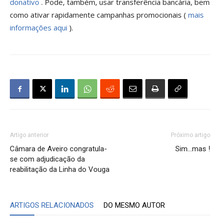
donativo
. Pode, também, usar transferência bancária, bem
como ativar rapidamente campanhas promocionais (
mais
informações aqui
).
Artigo anterior
Próximo artigo
Câmara de Aveiro congratula-
Sim…mas !
se com adjudicação da
reabilitação da Linha do Vouga
ARTIGOS RELACIONADOS
DO MESMO AUTOR