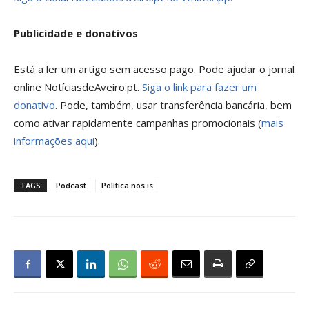
Publicidade e donativos
Está a ler um artigo sem acesso pago. Pode ajudar o jornal
online NotíciasdeAveiro.pt.
Siga o link para fazer um
donativo
. Pode, também, usar transferência bancária, bem
como ativar rapidamente campanhas promocionais (
mais
informações aqui
).
TAGS
Podcast
Política nos is