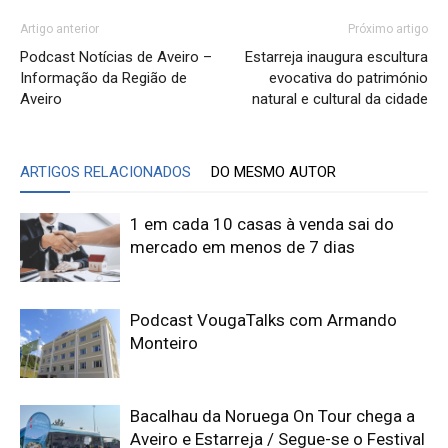
Artigo anterior
Próximo artigo
Podcast Notícias de Aveiro –
Estarreja inaugura escultura
Informação da Região de
evocativa do património
Aveiro
natural e cultural da cidade
ARTIGOS RELACIONADOS
DO MESMO AUTOR
1 em cada 10 casas à venda sai do
mercado em menos de 7 dias
Podcast VougaTalks com Armando
Monteiro
Bacalhau da Noruega On Tour chega a
Aveiro e Estarreja / Segue-se o Festival