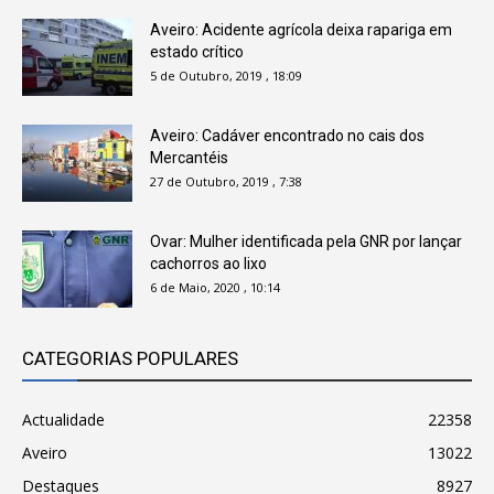
Aveiro: Acidente agrícola deixa rapariga em
estado crítico
5 de Outubro, 2019 , 18:09
Aveiro: Cadáver encontrado no cais dos
Mercantéis
27 de Outubro, 2019 , 7:38
Ovar: Mulher identificada pela GNR por lançar
cachorros ao lixo
6 de Maio, 2020 , 10:14
CATEGORIAS POPULARES
Actualidade
22358
Aveiro
13022
Destaques
8927