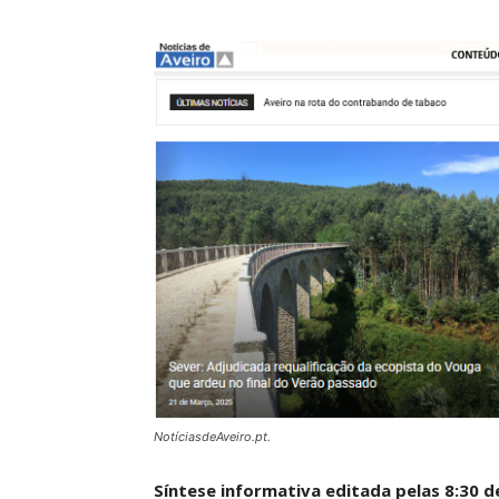
NotíciasdeAveiro.pt.
Síntese informativa editada pelas 8:30 d