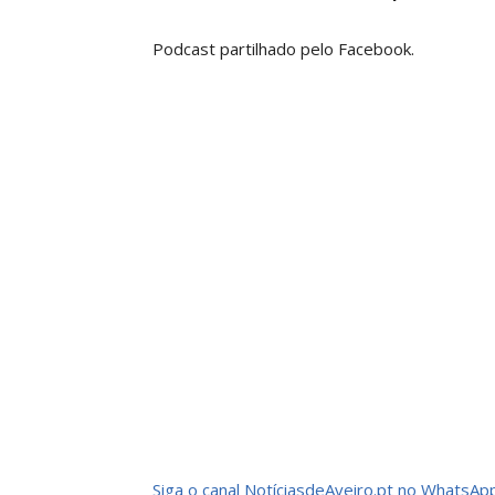
Podcast partilhado pelo Facebook.
Siga o canal NotíciasdeAveiro.pt no WhatsApp