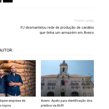
Próximo artigo
PJ desmantelou rede de produção de canábis
que tinha um armazém em Aveiro
AUTOR
dquire empresa de
Aveiro: Apelo para identificação dos
e copos
prédios via BUPi