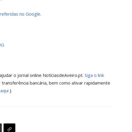
preferidas no Google.
s).
judar o jornal online NotíciasdeAveiro.pt.
Siga o link
 transferência bancária, bem como ativar rapidamente
 aqui
).