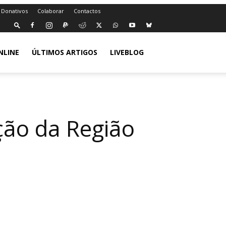
 Donativos
Colaborar
Contactos
NLINE
ÚLTIMOS ARTIGOS
LIVEBLOG
ção da Região