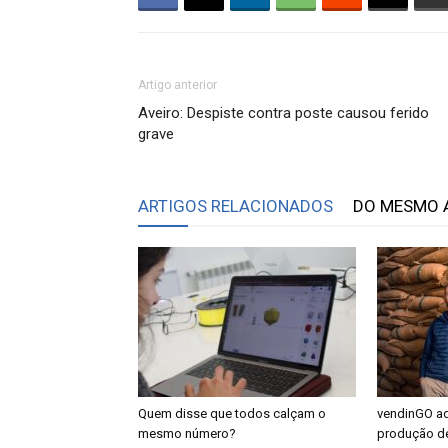
Artigo anterior
Aveiro: Despiste contra poste causou ferido
grave
ARTIGOS RELACIONADOS
DO MESMO 
Quem disse que todos calçam o
vendinGO a
mesmo número?
produção d