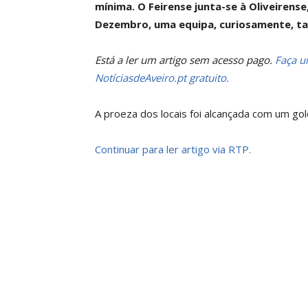
mínima. O Feirense junta-se à Oliveirense
Dezembro, uma equipa, curiosamente, t
Está a ler um artigo sem acesso pago.
Faça um
NotíciasdeAveiro.pt gratuito.
A proeza dos locais foi alcançada com um go
Continuar para ler artigo via RTP.