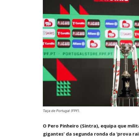
Taça de Portugal (FPF).
O Pero Pinheiro (Sintra), equipa que mil
gigantes’ da segunda ronda da ‘prova rai