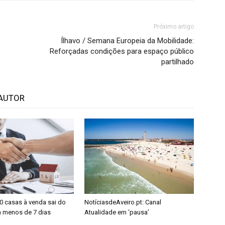
Próximo artigo
Ílhavo / Semana Europeia da Mobilidade:
Reforçadas condições para espaço público
partilhado
AUTOR
0 casas à venda sai do
NotíciasdeAveiro.pt: Canal
 menos de 7 dias
Atualidade em ‘pausa’