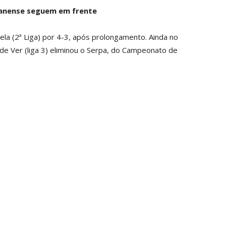
joanense seguem em frente
zela (2ª Liga) por 4-3, após prolongamento. Ainda no
 de Ver (liga 3) eliminou o Serpa, do Campeonato de