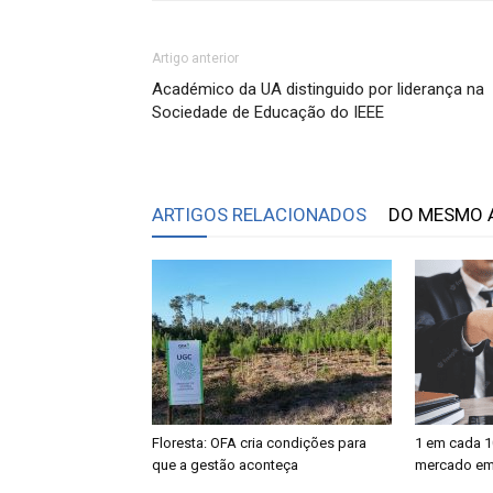
Artigo anterior
Académico da UA distinguido por liderança na
Sociedade de Educação do IEEE
ARTIGOS RELACIONADOS
DO MESMO 
Floresta: OFA cria condições para
1 em cada 1
que a gestão aconteça
mercado em