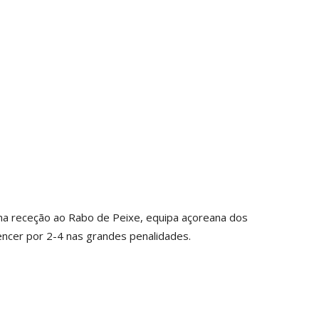
3) na receção ao Rabo de Peixe, equipa açoreana dos
vencer por 2-4 nas grandes penalidades.