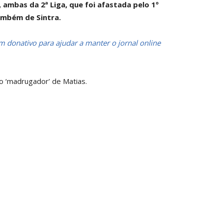
, ambas da 2ª Liga, que foi afastada pelo 1º
ambém de Sintra.
 donativo para ajudar a manter o jornal online
lo ‘madrugador’ de Matias.