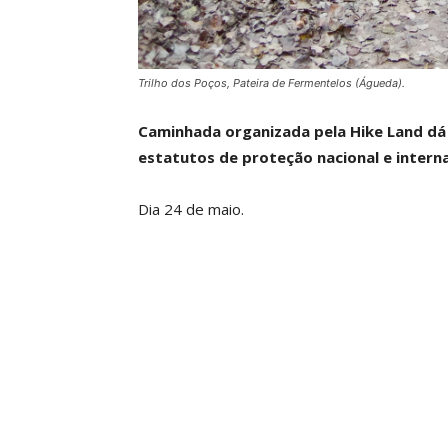
Trilho dos Poços, Pateira de Fermentelos (Águeda).
Caminhada organizada pela Hike Land dá
estatutos de proteção nacional e interna
Dia 24 de maio.