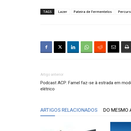
TAGS
Lazer
Pateira de Fermentelos
Percurs
Artigo anterior
Podcast ACP: Famel faz-se à estrada em mod
elétrico
ARTIGOS RELACIONADOS
DO MESMO 