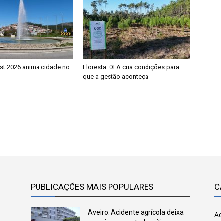
est 2026 anima cidade no
Floresta: OFA cria condições para
que a gestão aconteça
PUBLICAÇÕES MAIS POPULARES
C
Aveiro: Acidente agrícola deixa
Ac