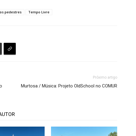
os pedestres
Tempo Livre
Próximo artigo
o
Murtosa / Música: Projeto OldSchool no COMUR
AUTOR