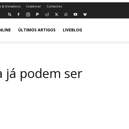
s & Donativos
Colaborar
Contactos
NLINE
ÚLTIMOS ARTIGOS
LIVEBLOG
a já podem ser