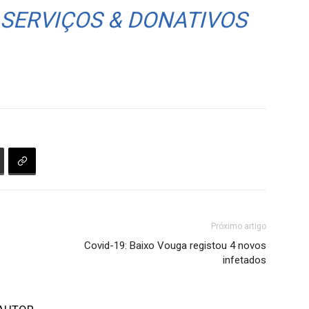
 SERVIÇOS & DONATIVOS
Próximo artigo
Covid-19: Baixo Vouga registou 4 novos
infetados