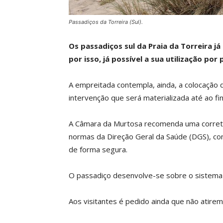
Passadiços da Torreira (Sul).
Os passadiços sul da Praia da Torreira j
por isso, já possível a sua utilização por
A empreitada contempla, ainda, a colocação d
intervenção que será materializada até ao fin
A Câmara da Murtosa recomenda uma correta 
normas da Direção Geral da Saúde (DGS), con
de forma segura.
O passadiço desenvolve-se sobre o sistema 
Aos visitantes é pedido ainda que não atirem 