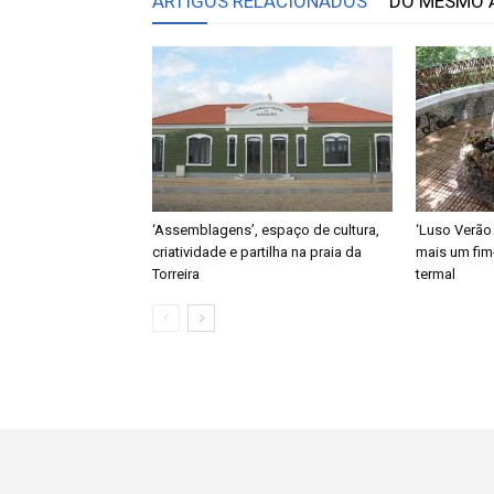
ARTIGOS RELACIONADOS
DO MESMO 
‘Assemblagens’, espaço de cultura,
‘Luso Verão
criatividade e partilha na praia da
mais um fim
Torreira
termal