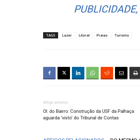
PUBLICIDADE,
TAGS
Lazer
Litoral
Praias
Turismo
Artigo anterior
Ol. do Bairro: Construção da USF da Palhaça
aguarda ‘visto’ do Tribunal de Contas