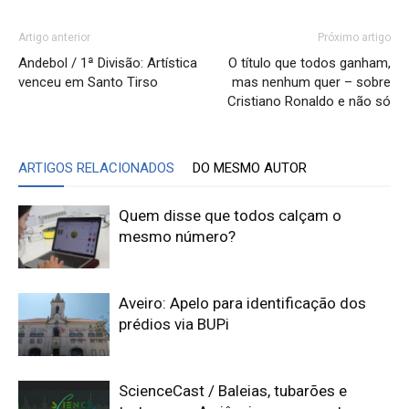
Artigo anterior
Próximo artigo
Andebol / 1ª Divisão: Artística
O título que todos ganham,
venceu em Santo Tirso
mas nenhum quer – sobre
Cristiano Ronaldo e não só
ARTIGOS RELACIONADOS
DO MESMO AUTOR
Quem disse que todos calçam o
mesmo número?
Aveiro: Apelo para identificação dos
prédios via BUPi
ScienceCast / Baleias, tubarões e