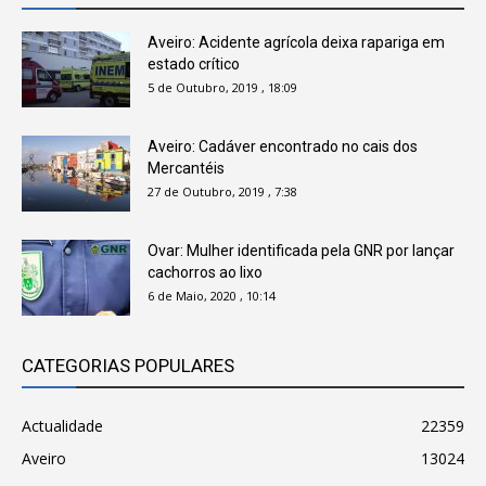
Aveiro: Acidente agrícola deixa rapariga em
estado crítico
5 de Outubro, 2019 , 18:09
Aveiro: Cadáver encontrado no cais dos
Mercantéis
27 de Outubro, 2019 , 7:38
Ovar: Mulher identificada pela GNR por lançar
cachorros ao lixo
6 de Maio, 2020 , 10:14
CATEGORIAS POPULARES
Actualidade
22359
Aveiro
13024