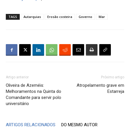
TAGS
Autarquias
Erosão costeira
Governo
Mar
Artigo anterior
Próximo artigo
Oliveira de Azeméis:
Atropelamento grave em
Melhoramentos na Quinta do
Estarreja
Comandante para servir polo
universitário
ARTIGOS RELACIONADOS
DO MESMO AUTOR