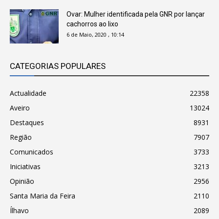
Ovar: Mulher identificada pela GNR por lançar
cachorros ao lixo
6 de Maio, 2020 , 10:14
CATEGORIAS POPULARES
Actualidade
22358
Aveiro
13024
Destaques
8931
Região
7907
Comunicados
3733
Iniciativas
3213
Opinião
2956
Santa Maria da Feira
2110
Ílhavo
2089