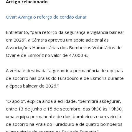
Artigo relacionado
Ovar: Avança o reforço do cordão dunar
Entretanto, “para reforço da segurança e vigilância balnear
em 2026”, a Câmara aprovou um apoio adicional às
Associações Humanitárias dos Bombeiros Voluntários de
Ovar e de Esmoriz no valor de 47.000 €.
A verba é destinada “a garantir a permanência de equipas
de socorro nas praias do Furadouro e de Esmoriz durante
a época balnear de 2026.”
“O apoio”, explica ainda a edilidade, “permitirá assegurar,
entre 13 de junho e 15 de setembro, das 9h30 às 19h30,
uma equipa permanente de dois bombeiros e um veículo
de socorro na Praia do Furadouro e de quatro bombeiros
e um veículo de socorro na Praia de Esmoriz.”