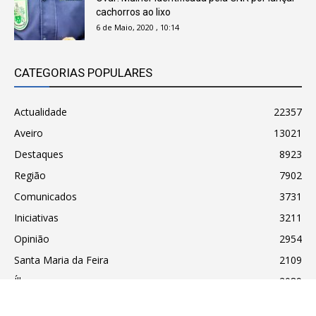
cachorros ao lixo
6 de Maio, 2020 , 10:14
CATEGORIAS POPULARES
Actualidade
22357
Aveiro
13021
Destaques
8923
Região
7902
Comunicados
3731
Iniciativas
3211
Opinião
2954
Santa Maria da Feira
2109
Ílhavo
2089