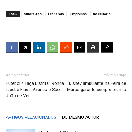
TAGS
Autarquias
Economia
Empresas
Imobiliário
Artigo anterior
Próximo artigo
Futebol / Taça Distrital: Ronda
‘Disney ambulante’ na Feira de
recebe Fiães, Avanca o São
Março garante sempre prémio
João de Ver
ARTIGOS RELACIONADOS
DO MESMO AUTOR