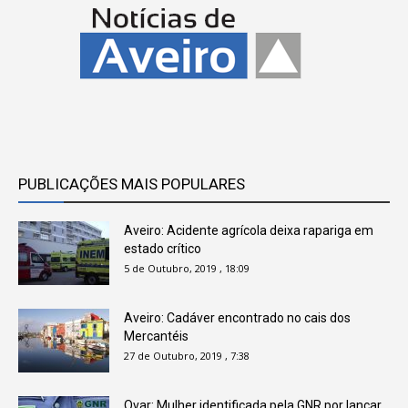
PUBLICAÇÕES MAIS POPULARES
Aveiro: Acidente agrícola deixa rapariga em
estado crítico
5 de Outubro, 2019 , 18:09
Aveiro: Cadáver encontrado no cais dos
Mercantéis
27 de Outubro, 2019 , 7:38
Ovar: Mulher identificada pela GNR por lançar