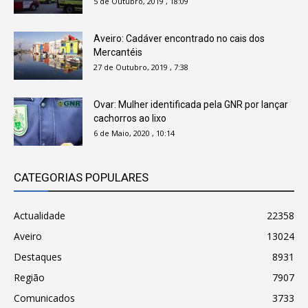
5 de Outubro, 2019 , 18:09
Aveiro: Cadáver encontrado no cais dos
Mercantéis
27 de Outubro, 2019 , 7:38
Ovar: Mulher identificada pela GNR por lançar
cachorros ao lixo
6 de Maio, 2020 , 10:14
CATEGORIAS POPULARES
Actualidade
22358
Aveiro
13024
Destaques
8931
Região
7907
Comunicados
3733