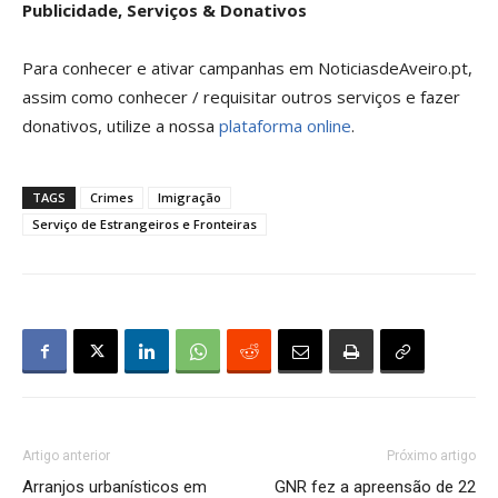
Publicidade, Serviços & Donativos
Para conhecer e ativar campanhas em NoticiasdeAveiro.pt,
assim como conhecer / requisitar outros serviços e fazer
donativos, utilize a nossa
plataforma online
.
TAGS
Crimes
Imigração
Serviço de Estrangeiros e Fronteiras
Artigo anterior
Próximo artigo
Arranjos urbanísticos em
GNR fez a apreensão de 22