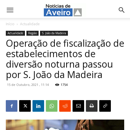
NotíciasdeAveiro.pt
Início
Actualidade
Actualidade
Região
S. João da Madeira
Operação de fiscalização de
estabelecimentos de
diversão noturna passou
por S. João da Madeira
15 de Outubro, 2021 , 11:14
1754