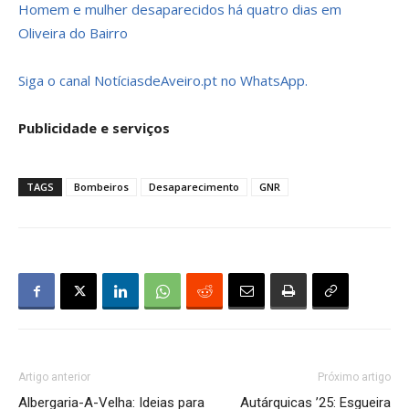
Homem e mulher desaparecidos há quatro dias em
Oliveira do Bairro
Siga o canal NotíciasdeAveiro.pt no WhatsApp.
Publicidade e serviços
TAGS
Bombeiros
Desaparecimento
GNR
Artigo anterior
Próximo artigo
Albergaria-A-Velha: Ideias para
Autárquicas ’25: Esgueira