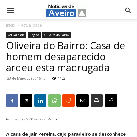
NotíciasdeAveiro.pt
Início
Actualidade
Actualidade
Região
Oliveira do Bairro
Oliveira do Bairro: Casa de
homem desaparecido
ardeu esta madrugada
23 de Maio, 2025 , 16:46
1153
Bombeiros de Oliveira do Bairro.
A casa de Jair Pereira, cujo paradeiro se desconhece