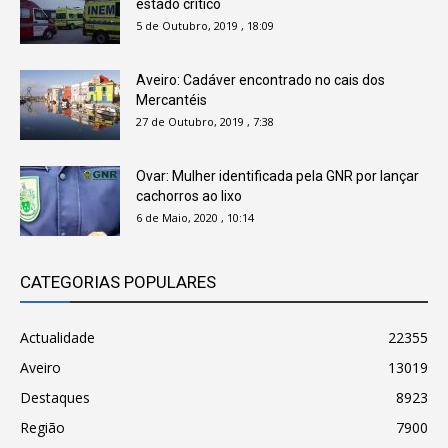
estado crítico
5 de Outubro, 2019 , 18:09
Aveiro: Cadáver encontrado no cais dos
Mercantéis
27 de Outubro, 2019 , 7:38
Ovar: Mulher identificada pela GNR por lançar
cachorros ao lixo
6 de Maio, 2020 , 10:14
CATEGORIAS POPULARES
Actualidade
22355
Aveiro
13019
Destaques
8923
Região
7900