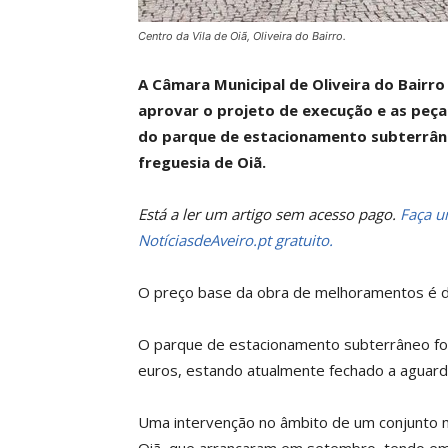
Centro da Vila de Oiã, Oliveira do Bairro.
A Câmara Municipal de Oliveira do Bairr
aprovar o projeto de execução e as peç
do parque de estacionamento subterrâneo
freguesia de Oiã.
Está a ler um artigo sem acesso pago.
Faça um
NotíciasdeAveiro.pt gratuito.
O preço base da obra de melhoramentos é de
O parque de estacionamento subterrâneo foi
euros, estando atualmente fechado a aguard
Uma intervenção no âmbito de um conjunto m