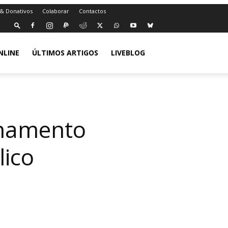
 & Donativos
Colaborar
Contactos
NLINE
ÚLTIMOS ARTIGOS
LIVEBLOG
ionamento
lico