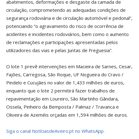
abatimentos, deformações e desgaste da camada de
circulação, comprometendo as adequadas condições de
segurança rodoviária e de circulação automóvel e pedonal”,
potenciando “o agravamento do risco de ocorrência de
acidentes e incidentes rodoviários, bem como o aumento
de reclamações e participações apresentadas pelos
utilizadores das vias e pelas Juntas de Freguesia”.
O lote 1 prevê intervenções em Macieira de Sarnes, Cesar,
Fajões, Carregosa, São Roque, UF Nogueira do Cravo /
Pindelo e Cucujães no valor de 1,433 milhões de euros,
enquanto que o lote 2 permitirá fazer trabalhos de
repavimentação em Loureiro, São Martinho Gândara,
Ossela, Pinheiro da Bemposta / Palmaz / Travanca e
Oliveira de Azeméis orçadas em 1,594 milhões de euros.
Siga o canal NotíciasdeAveiro.pt no WhatsApp.