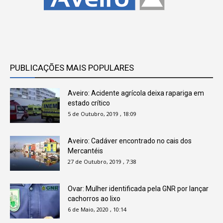
PUBLICAÇÕES MAIS POPULARES
Aveiro: Acidente agrícola deixa rapariga em
estado crítico
5 de Outubro, 2019 , 18:09
Aveiro: Cadáver encontrado no cais dos
Mercantéis
27 de Outubro, 2019 , 7:38
Ovar: Mulher identificada pela GNR por lançar
cachorros ao lixo
6 de Maio, 2020 , 10:14