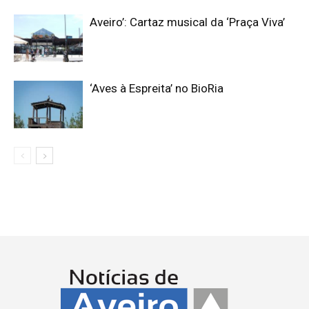
Aveiro’: Cartaz musical da ‘Praça Viva’
‘Aves à Espreita’ no BioRia