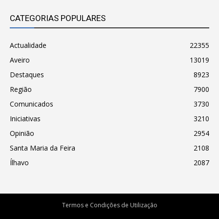
CATEGORIAS POPULARES
Actualidade
22355
Aveiro
13019
Destaques
8923
Região
7900
Comunicados
3730
Iniciativas
3210
Opinião
2954
Santa Maria da Feira
2108
Ílhavo
2087
Termos e Condições de Utilização