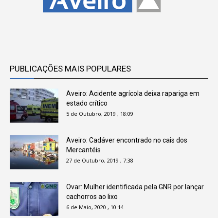
PUBLICAÇÕES MAIS POPULARES
Aveiro: Acidente agrícola deixa rapariga em
estado crítico
5 de Outubro, 2019 , 18:09
Aveiro: Cadáver encontrado no cais dos
Mercantéis
27 de Outubro, 2019 , 7:38
Ovar: Mulher identificada pela GNR por lançar
cachorros ao lixo
6 de Maio, 2020 , 10:14