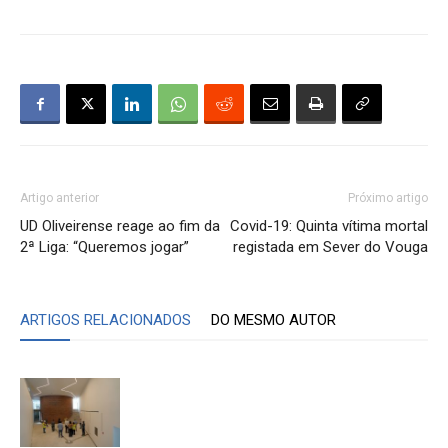
Artigo anterior
Próximo artigo
UD Oliveirense reage ao fim da
Covid-19: Quinta vítima mortal
2ª Liga: “Queremos jogar”
registada em Sever do Vouga
ARTIGOS RELACIONADOS
DO MESMO AUTOR