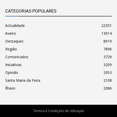
CATEGORIAS POPULARES
Actualidade
22351
Aveiro
13014
Destaques
8919
Região
7896
Comunicados
3729
Iniciativas
3209
Opinião
2953
Santa Maria da Feira
2108
Ílhavo
2086
Termos e Condições de Utilização